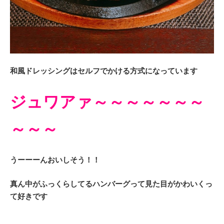
和風ドレッシングはセルフでかける方式になっています
ジュワアァ～～～～～～～
～～～
うーーーんおいしそう！！
真ん中がふっくらしてるハンバーグって見た目がかわいくっ
て好きです