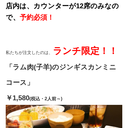
店内は、カウンターが12席のみなの
で、
予約必須！
ランチ限定！！
私たちが注文したのは、
「ラム肉(子羊)のジンギスカンミニ
コース」
￥1,580
(税込・2人前～)