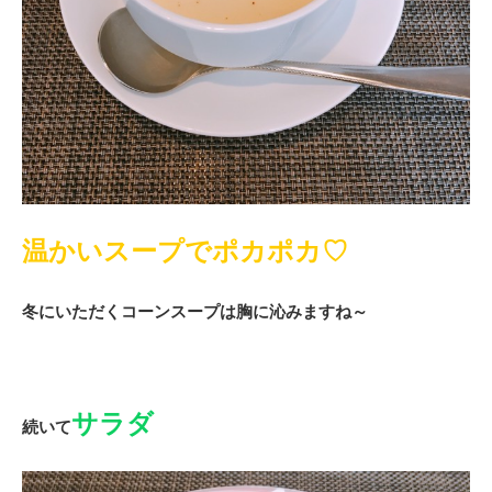
温かいスープでポカポカ♡
冬にいただくコーンスープは胸に沁みますね～
サラダ
続いて