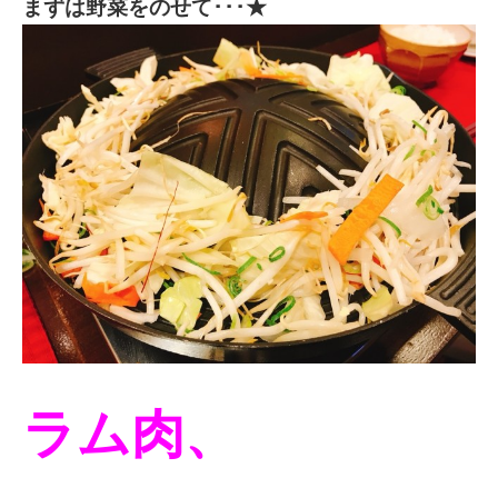
まずは野菜をのせて･･･★
ラム肉、