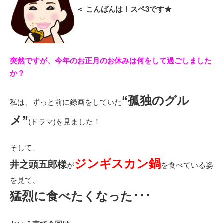
＜ こんばんは！スペ3です★
突然ですが、今年のお正月のお休みは何をして過ごしました
か？
“孤独のグル
私は、ずっと前に録画をしていた
メ”
(ドラマ)を見ました！
そして、
ジンギスカン鍋
井之頭五郎様
が
を食べている姿
を見て、
猛烈に食べたくなった･･･