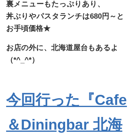
裏メニューもたっぷりあり、
丼ぶりやパスタランチは680円～と
お手頃価格★
お店の外に、北海道屋台もあるよ
（*^_^*）
今回行った『Cafe
＆Diningbar 北海