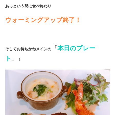
あっという間に食べ終わり
ウォーミングアップ終了！
「
本日のプレー
そしてお待ちかねメインの
ト
」
！