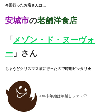
今回行ったお店さんは…
安城市
の
老舗洋食店
「
メゾン・ド・ヌーヴォ
ー
」
さん
ちょうどクリスマス頃に行ったので時期ピッタリ★
＜年末年始は年越しフェス♡