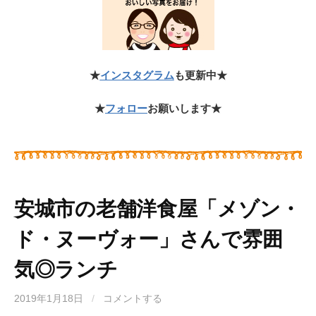
★
インスタグラム
も更新中★
★
フォロー
お願いします★
安城市の老舗洋食屋「メゾン・
ド・ヌーヴォー」さんで雰囲
気◎ランチ
2019年1月18日
/
コメントする