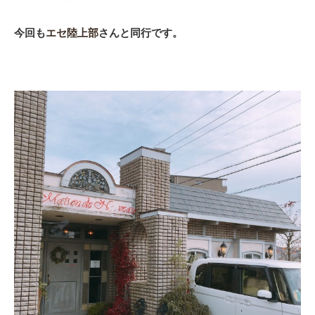
今回も
エセ陸上部
さんと同行です。