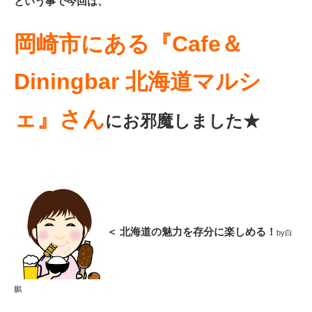
という事で今回は、
岡崎市にある『Cafe＆
Diningbar 北海道マルシ
ェ』さん
にお邪魔しました★
＜ 北海道の魅力を存分に楽しめる！
by白
鵬