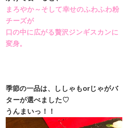
まろやか～そして幸せのふわふわ粉
チーズが
口の中に広がる贅沢ジンギスカンに
変身。
季節の一品は、ししゃもorじゃがバ
ターが選べました♡
うんまいっ！！