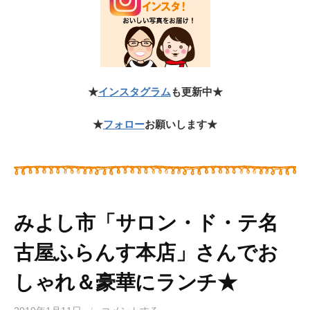
★
インスタグラム
も更新中★
★
フォロー
お願いします★
みよし市「サロン・ド・テ名
古屋ふらんす本店」さんでお
しゃれ＆豪華にランチ★