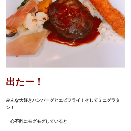
出たー！
みんな大好きハンバーグとエビフライ！そしてミニグラタ
ン！
一心不乱にモグモグしていると