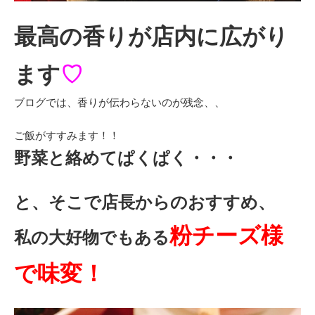
最高の香りが店内に広がり
ます
♡
ブログでは、香りが伝わらないのが残念、、
ご飯がすすみます！！
野菜と絡めてぱくぱく・・・
と、そこで店長からのおすすめ、
粉チーズ様
私の大好物でもある
で味変！