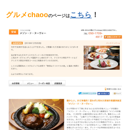
グルメchaoo
こちら
！
のページは