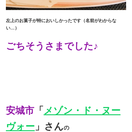
左上のお菓子が特においしかったです（名前がわからな
い…）
ごちそうさまでした♪
安城市
「
メゾン・ド・ヌー
ヴォー
」さん
の