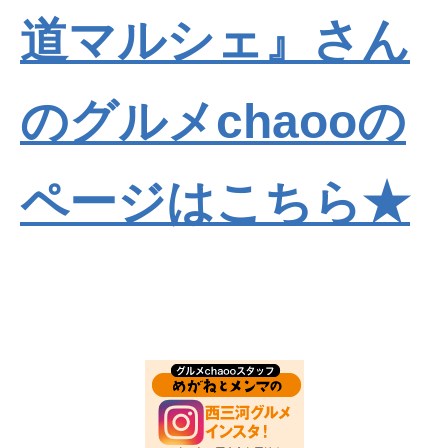
道マルシェ』さん
のグルメchaooの
ページはこちら★