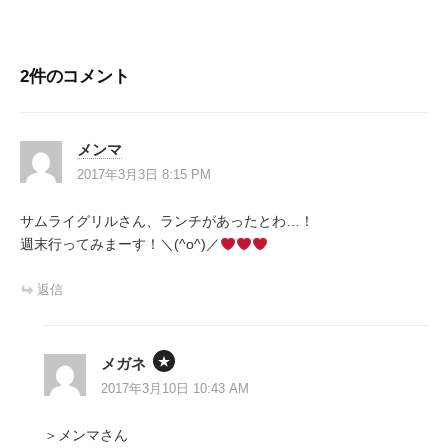
ナ
ビ
2件のコメント
ゲ
ー
メンマ
シ
2017年3月3日 8:15 PM
ョ
サムライグリルさん、ランチがあったとわ…！
ン
週末行ってみまーす！＼(^o^)／
返信
メガネ
2017年3月10日 10:43 AM
＞メンマさん