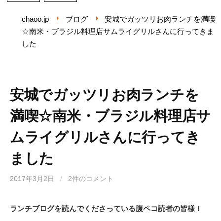
chaoo.jp
ブログ
安城でガッツリお肉ランチを満喫
☆南米・ブラジル料理店サムライグリルさんに行ってきま
した
安城でガッツリお肉ランチを
満喫☆南米・ブラジル料理店サ
ムライグリルさんに行ってき
ました
2017年3月2日
/
2件のコメント
ランチブログを読んでくださっている腹ペコ読者の皆様！