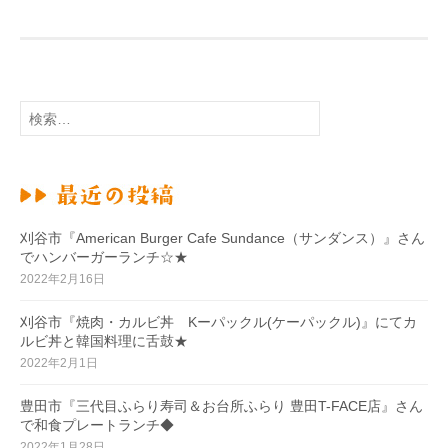
検
索
:
刈谷市『American Burger Cafe Sundance（サンダンス）』さん
でハンバーガーランチ☆★
2022年2月16日
刈谷市『焼肉・カルビ丼 Kーパックル(ケーパックル)』にてカ
ルビ丼と韓国料理に舌鼓★
2022年2月1日
豊田市『三代目ふらり寿司＆お台所ふらり 豊田T-FACE店』さん
で和食プレートランチ◆
2022年1月28日