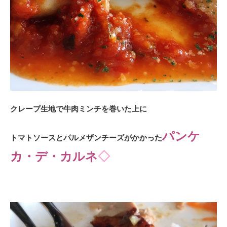
クレープ生地で牛肉ミンチを巻いた上に
パンケ
トマトソースとパルメザンチーズがかかった
カ・デ・カルネ
◇