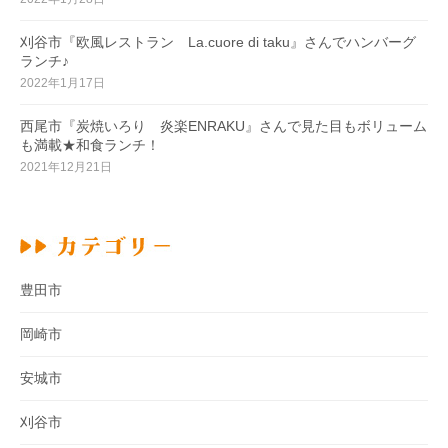
刈谷市『欧風レストラン La.cuore di taku』さんでハンバーグ
ランチ♪
2022年1月17日
西尾市『炭焼いろり 炎楽ENRAKU』さんで見た目もボリューム
も満載★和食ランチ！
2021年12月21日
豊田市
岡崎市
安城市
刈谷市