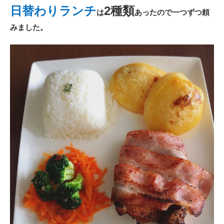
日替わりランチ
2種類
は
あったので一つずつ頼
みました。