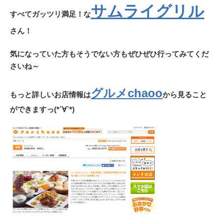
サムライグリル
すべてガッツリ満足！な
さん！
気になっていた方もそうでない方もぜひぜひ行ってみてくだ
さいね～
グルメchaoo
もっと詳しいお店情報は
から見ること
ができますっ(*´∀`*)