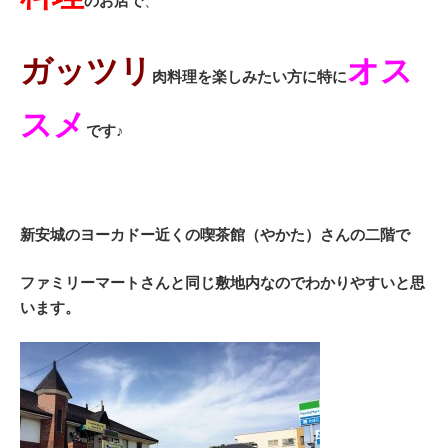
のお店で
、
ガッツリ
オス
肉料理を楽しみたい方に特に
スメ
です♪
新安城のヨーカドー近くの喫茶館（やかた）さんの二階で
ファミリーマートさんと同じ敷地内なのでわかりやすいと思
います。