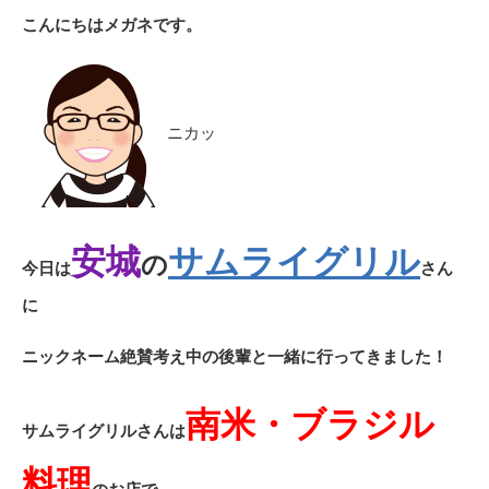
こんにちはメガネです。
ニカッ
安城
サムライグリル
の
今日は
さん
に
ニックネーム絶賛考え中の後輩と一緒に行ってきました！
南米・ブラジル
サムライグリルさんは
料理