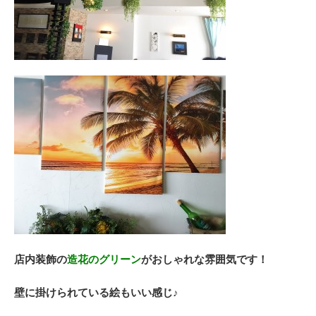
店内装飾の
造花のグリーン
がおしゃれな雰囲気です！
壁に掛けられている絵もいい感じ♪