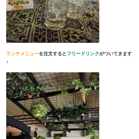
ランチメニュー
を注文すると
フリードリンク
がついてきます
♪