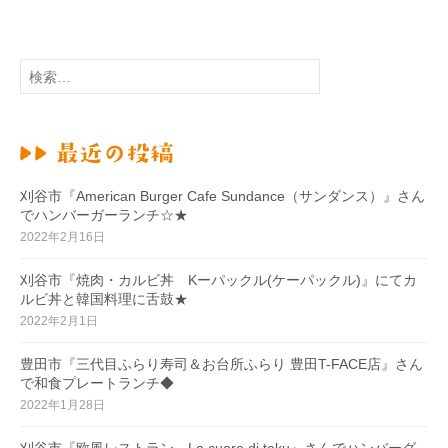
検
索
:
刈谷市『American Burger Cafe Sundance（サンダンス）』さん
でハンバーガーランチ☆★
2022年2月16日
刈谷市『焼肉・カルビ丼 Kーパックル(ケーパックル)』にてカ
ルビ丼と韓国料理に舌鼓★
2022年2月1日
豊田市『三代目ふらり寿司＆お台所ふらり 豊田T-FACE店』さん
で和食プレートランチ◆
2022年1月28日
刈谷市『欧風レストラン La.cuore di taku』さんでハンバーグ