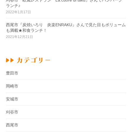
ランチ♪
2022年1月17日
西尾市『炭焼いろり 炎楽ENRAKU』さんで見た目もボリューム
も満載★和食ランチ！
2021年12月21日
豊田市
岡崎市
安城市
刈谷市
西尾市