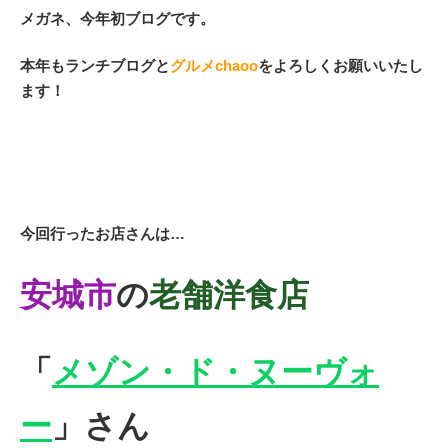
メガネ、今年初ブログです。
本年もランチブログと
グルメchaoo
をよろしくお願いいたし
ます！
今回行ったお店さんは…
安城市
の
老舗洋食店
「
メゾン・ド・ヌーヴォ
ー
」
さん