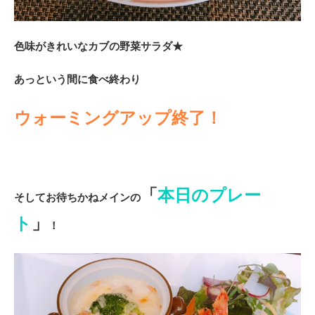
色味がきれいなカブの野菜サラダ★
あっという間に食べ終わり
ウォーミングアップ終了！
「
本日のプレー
そしてお待ちかねメインの
ト
」
！