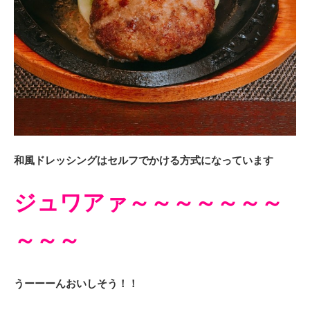
和風ドレッシングはセルフでかける方式になっています
ジュワアァ～～～～～～～
～～～
うーーーんおいしそう！！