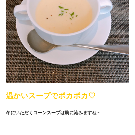
温かいスープでポカポカ♡
冬にいただくコーンスープは胸に沁みますね～