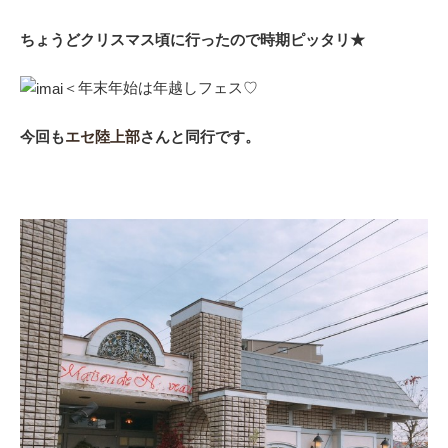
ちょうどクリスマス頃に行ったので時期ピッタリ★
＜年末年始は年越しフェス♡
今回も
エセ陸上部
さんと同行です。