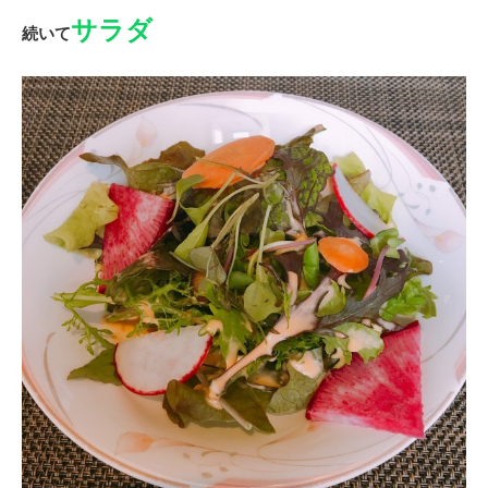
サラダ
続いて