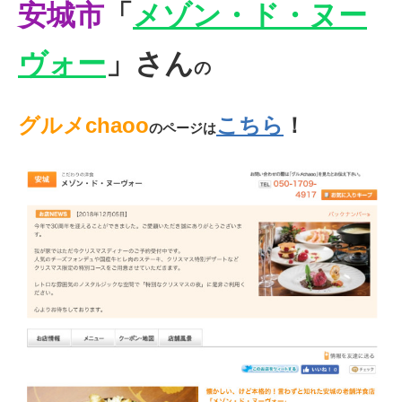
安城市
「
メゾン・ド・ヌー
ヴォー
」さん
の
グルメchaoo
こちら
！
のページは