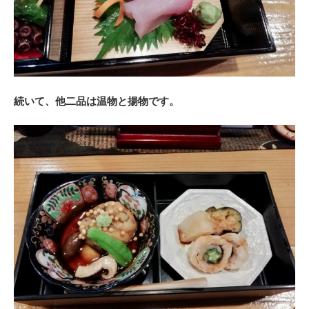
続いて、他二品は温物と揚物です。