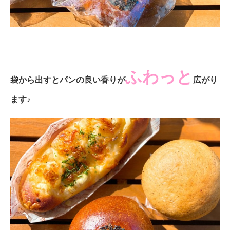
ふわっと
袋から出すとパンの良い香りが
広がり
ます♪