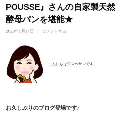
POUSSE』さんの自家製天然
酵母パンを堪能★
2020年9月14日
/
コメントする
こんにちは
♡
スペサンです。
お久しぶりのブログ登場です♪