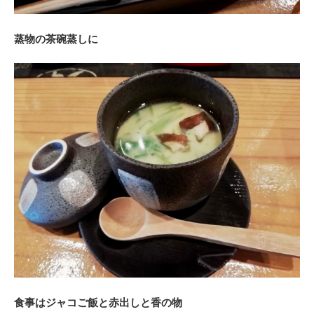
蒸物の茶碗蒸しに
食事はジャコご飯と赤出しと香の物