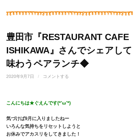
豊田市『RESTAURANT CAFE
ISHIKAWA』さんでシェアして
味わうペアランチ◆
2020年9月7日
/
コメントする
こんにちは★ぐえんです(*’ω’*)
気づけば9月に入りましたねー
いろんな気持ちをリセットしようと
お休みでアカスリをしてきました！