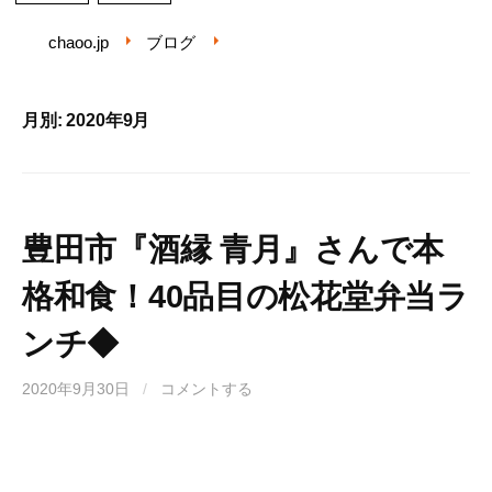
chaoo.jp
ブログ
月別: 2020年9月
豊田市『酒縁 青月』さんで本
格和食！40品目の松花堂弁当ラ
ンチ◆
2020年9月30日
/
コメントする