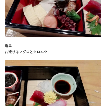
造里
お造りはマグロとクロムツ