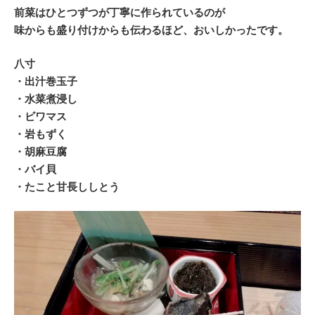
前菜はひとつずつが丁寧に作られているのが
味からも盛り付けからも伝わるほど、おいしかったです。
八寸
・出汁巻玉子
・水菜煮浸し
・ビワマス
・岩もずく
・胡麻豆腐
・バイ貝
・たこと甘長ししとう