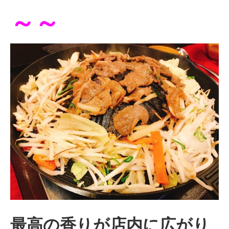
～～
最高の香りが店内に広がり