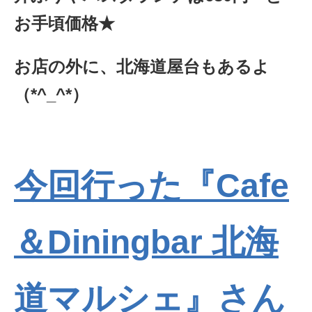
お手頃価格★
お店の外に、北海道屋台もあるよ
（*^_^*）
今回行った『Cafe
＆Diningbar 北海
道マルシェ』さん