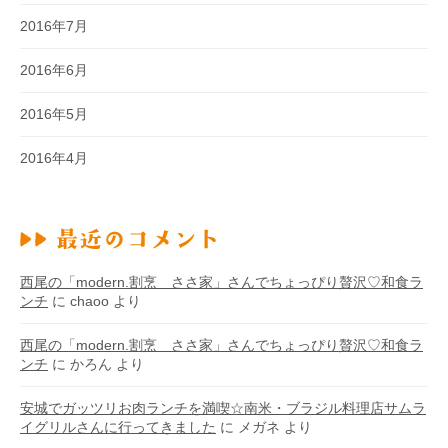
2016年7月
2016年6月
2016年5月
2016年4月
西尾の「modern.割烹 ささ家」さんでちょっぴり贅沢♡和食ラ
ンチ
に
chaoo
より
西尾の「modern.割烹 ささ家」さんでちょっぴり贅沢♡和食ラ
ンチ
に
かろん
より
安城でガッツリお肉ランチを満喫☆南米・ブラジル料理店サムラ
イグリルさんに行ってきました
に
メガネ
より