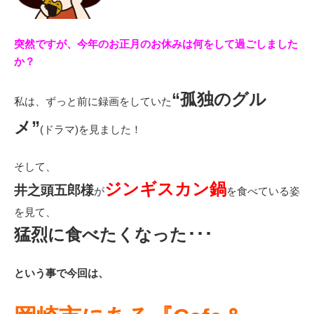
突然ですが、今年のお正月のお休みは何をして過ごしました
か？
“孤独のグル
私は、ずっと前に録画をしていた
メ”
(ドラマ)を見ました！
そして、
ジンギスカン鍋
井之頭五郎様
が
を食べている姿
を見て、
猛烈に食べたくなった･･･
という事で今回は、