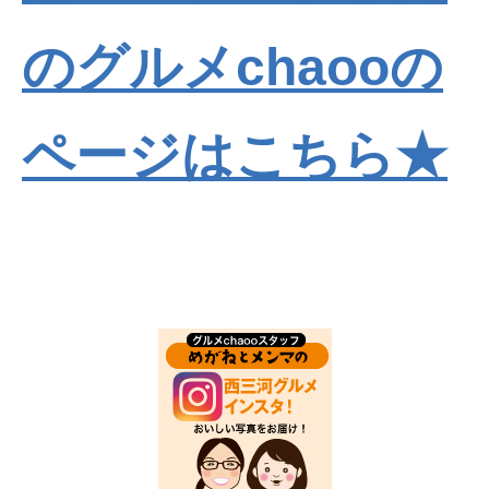
のグルメchaooの
ページはこちら★