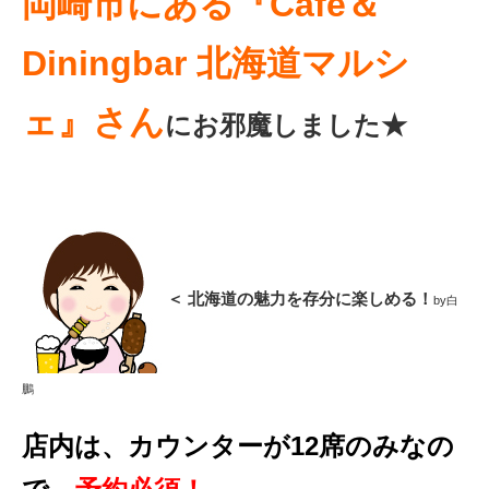
岡崎市にある『Cafe＆
Diningbar 北海道マルシ
ェ』さん
にお邪魔しました★
＜ 北海道の魅力を存分に楽しめる！
by白
鵬
店内は、カウンターが12席のみなの