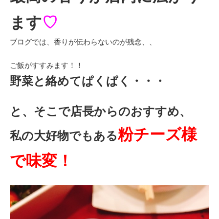
ます
♡
ブログでは、香りが伝わらないのが残念、、
ご飯がすすみます！！
野菜と絡めてぱくぱく・・・
と、そこで店長からのおすすめ、
粉チーズ様
私の大好物でもある
で味変！