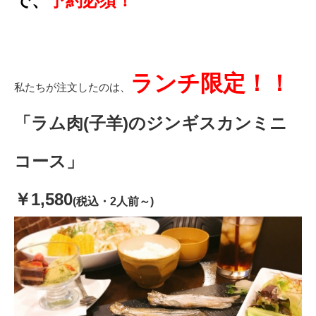
で、
予約必須！
ランチ限定！！
私たちが注文したのは、
「ラム肉(子羊)のジンギスカンミニ
コース」
￥1,580
(税込・2人前～)