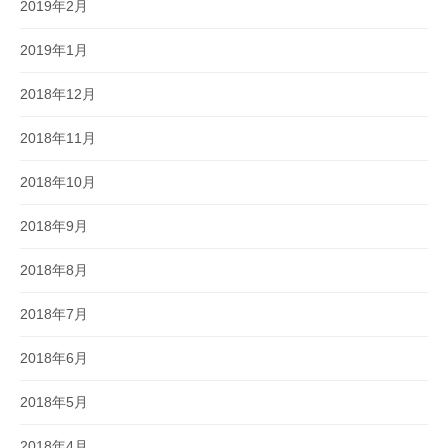
2019年2月
2019年1月
2018年12月
2018年11月
2018年10月
2018年9月
2018年8月
2018年7月
2018年6月
2018年5月
2018年4月