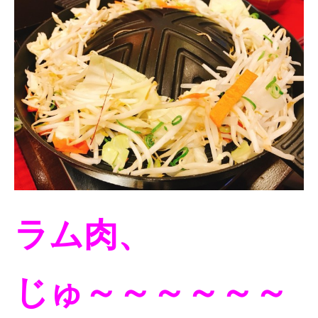
ラム肉、
じゅ～～～～～～