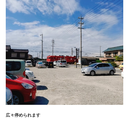
広々停められます