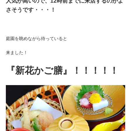
人気が高いので、12時前までに来店するのがよ
さそうです・・・！
庭園を眺めながら待っていると
来ました！
『新花かご膳』！！！！！