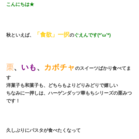
こんにちは★
「食欲」一択
秋といえば、
の
ぐえんです(*’ω’*)
栗
、
いも
、
カボチャ
のスイーツばかり食べてま
す
洋菓子も和菓子も、どちらもよりどりみどりで嬉しい
ちなみに一押しは、ハーゲンダッツ華もちシリーズの栗みつ
です！
久しぶりにパスタが食べたくなって