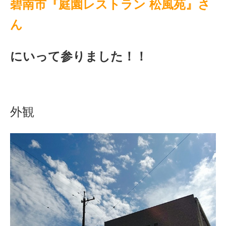
碧南市『庭園レストラン 松風苑』さ
ん
にいって参りました！！
外観