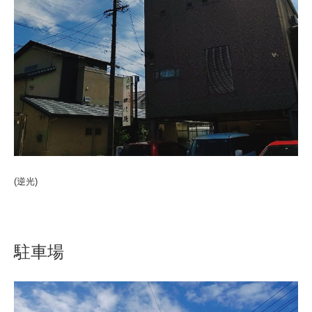
(逆光)
駐車場