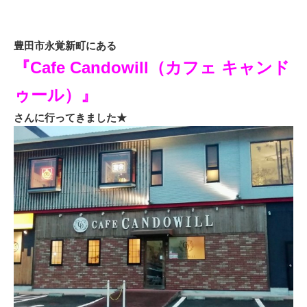
豊田市永覚新町にある
『Cafe Candowill（カフェ キャンド
ゥール）』
さんに行ってきました★