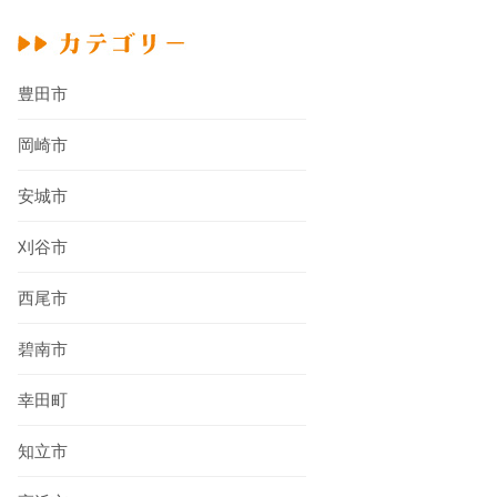
豊田市
岡崎市
安城市
刈谷市
西尾市
碧南市
幸田町
知立市