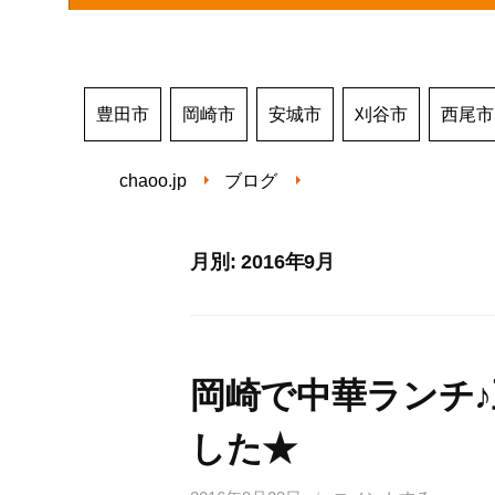
豊田市
岡崎市
安城市
刈谷市
西尾市
chaoo.jp
ブログ
月別: 2016年9月
岡崎で中華ランチ
した★