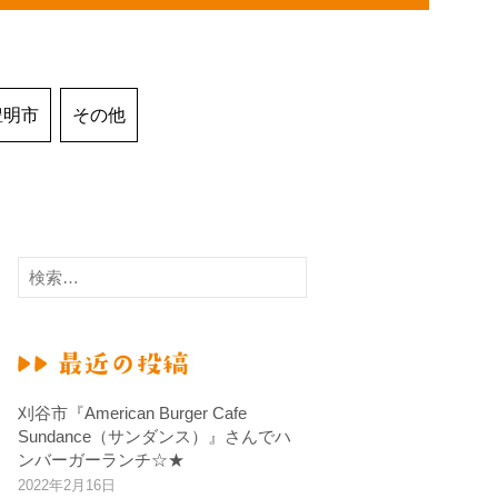
豊明市
その他
検
索
:
刈谷市『American Burger Cafe
Sundance（サンダンス）』さんでハ
ンバーガーランチ☆★
2022年2月16日