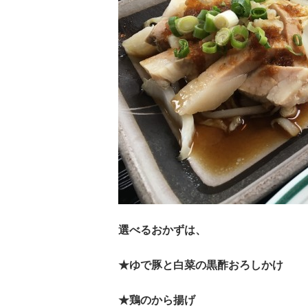
選べるおかずは、
★ゆで豚と白菜の黒酢おろしかけ
★鶏のから揚げ