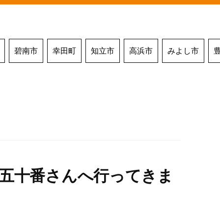
碧南市
幸田町
知立市
高浜市
みよし市
♪五十番さんへ行ってきま