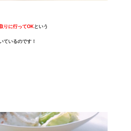
取りに行ってOK
という
いているのです！