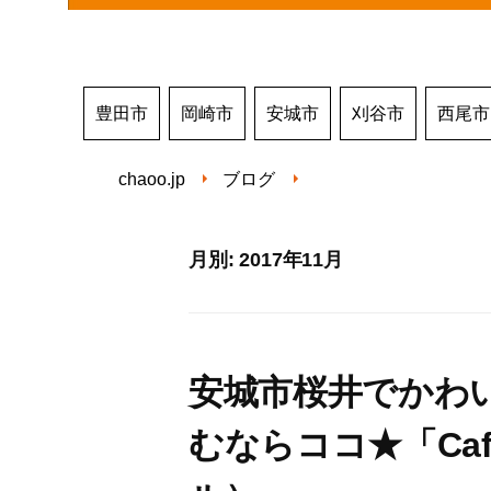
豊田市
岡崎市
安城市
刈谷市
西尾市
chaoo.jp
ブログ
月別: 2017年11月
安城市桜井でかわ
むならココ★「Cafe