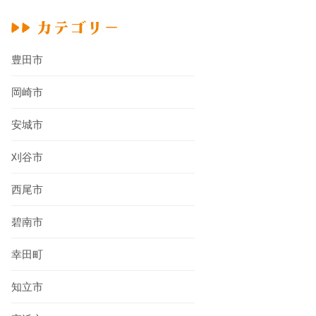
豊田市
岡崎市
安城市
刈谷市
西尾市
碧南市
幸田町
知立市