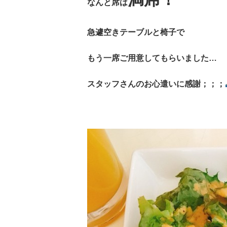
なんと席は
急遽空きテーブルと椅子で
もう一席ご用意してもらいました…
スタッフさんのお心遣いに感謝；；；