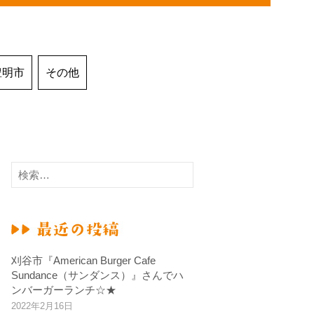
豊明市
その他
検
索
:
刈谷市『American Burger Cafe
Sundance（サンダンス）』さんでハ
ンバーガーランチ☆★
2022年2月16日