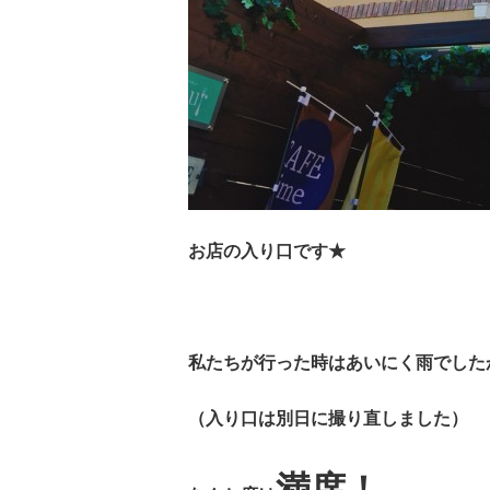
お店の入り口です★
私たちが行った時はあいにく雨でした
（入り口は別日に撮り直しました）
満席！