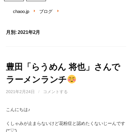
chaoo.jp
ブログ
月別: 2021年2月
豊田「らうめん 将也」さんで
ラーメンランチ
2021年2月24日
/
コメントする
こんにちは♪
くしゃみが止まらないけど花粉症と認めたくないじーんです
(*’▽’)