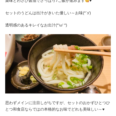
薬味とわさび醤油でさっぱり♪ご飯が進みます
♥
セットのうどんは出汁がきいた優しい～お味(*´з‘)
透明感のあるキレイなお出汁(*‘ω‘ *)
思わずメインに注目しがちですが、セットのおかずひとつひ
とつ和食店ならではの本格的なお味でどれも美味しい～♥