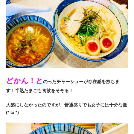
どかん！と
のったチャーシューが存在感を放ちま
す！半熟たまごも食欲をそそる！
大盛にしなかったのですが、普通盛りでも女子には十分な量
(*’ω’*)