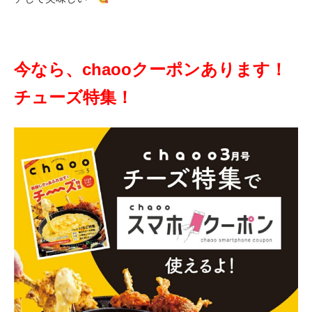
今なら、chaooクーポンあります！
チューズ特集！