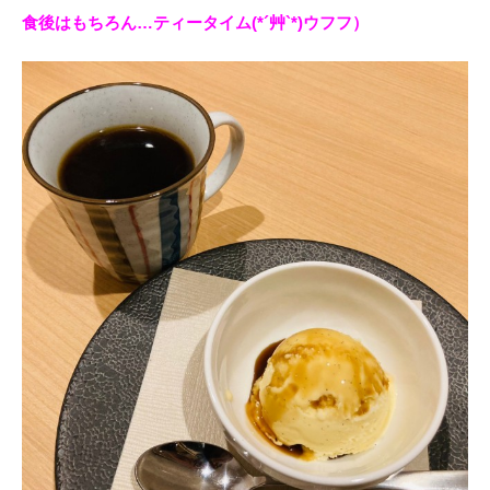
食後はもちろん…ティータイム(*´艸`*)ウフフ）