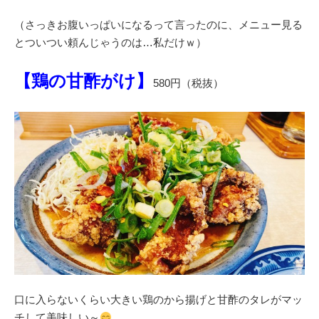
（さっきお腹いっぱいになるって言ったのに、メニュー見る
とついつい頼んじゃうのは…私だけｗ）
【鶏の甘酢がけ】
580円（税抜）
口に入らないくらい大きい鶏のから揚げと甘酢のタレがマッ
チして美味しい～