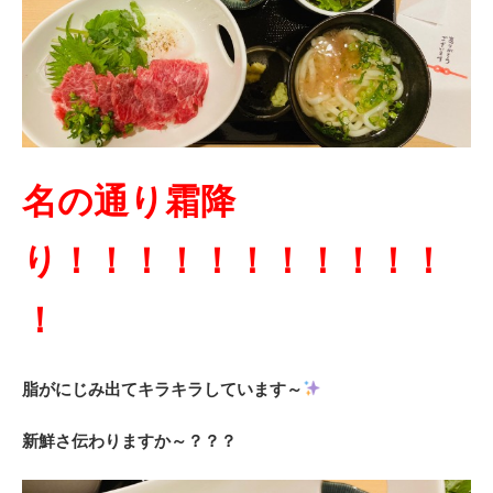
名の通り霜降
り
！！！！！！！！！！！
！
脂がにじみ出てキラキラしています～
新鮮さ伝わりますか～？？？