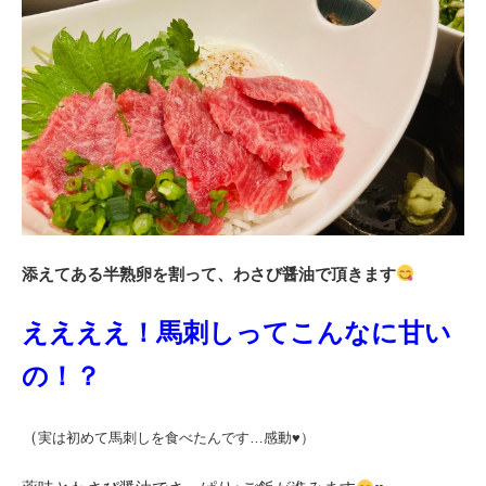
添えてある半熟卵を割って、わさび醤油で頂きます
ええええ！馬刺しってこんなに甘い
の！？
（
実は初めて馬刺しを食べたんです…感動♥）