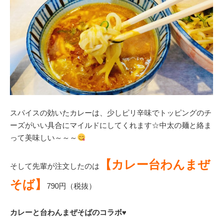
スパイスの効いたカレーは、少しピリ辛味でトッピングのチ
ーズがいい具合にマイルドにしてくれます☆中太の麺と絡ま
って美味しい～～～
【カレー台わんまぜ
そして先輩が注文したのは
そば】
790円（税抜）
カレーと台わんまぜそばのコラボ♥