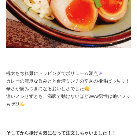
極太ちぢれ麺にトッピングでボリューム満点
カレーの濃厚な旨みとと台湾ミンチの辛さの相性ばっちり！
辛さが病みつきになるおいしさでした
追いメシせずとも、満腹で動けないほどwww男性は追いメシ
もぜひ
そしてから揚げも気になって注文しちゃいました！！