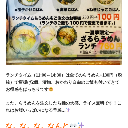
ランチタイム（11:00～14:30）は全てのらうめん+130円（税
抜）で唐揚げ2個、漬物、おかわり自由のご飯も付いてきて
お得感もばっちりです
また、らうめんを注文したら麺の大盛、ライス無料です！こ
れはお腹いっぱいになる予感…
な、な、な、なんと