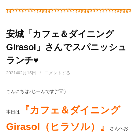
安城「カフェ＆ダイニング
Girasol」さんでスパニッシュ
ランチ♥
2021年2月15日
/
コメントする
こんにちは♪じーんです(*’▽’)
『カフェ＆ダイニング
本日は
Girasol（ヒラソル）』
さんへお