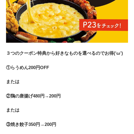
３つのクーポン特典から好きなものを選べるのでお得(‘ω’)
①らうめん200円OFF
または
②鶏の唐揚げ480円→200円
または
③焼き餃子350円→200円