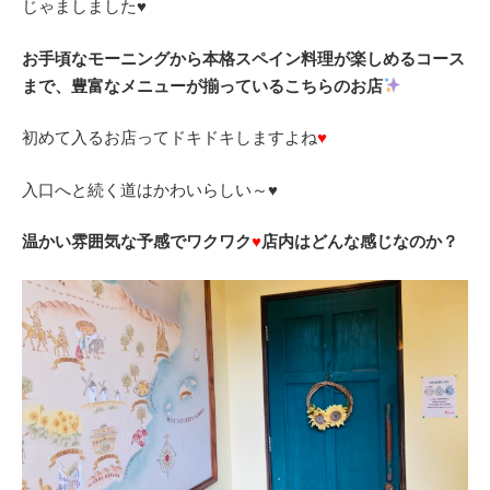
じゃましました♥
お手頃なモーニングから本格スペイン料理が楽しめるコース
まで、豊富なメニューが揃っているこちらのお店
初めて入るお店ってドキドキしますよね
♥
入口へと続く道はかわいらしい～♥
温かい雰囲気な予感でワクワク
♥
店内はどんな感じなのか？