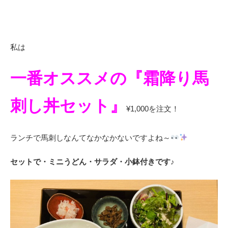
私は
一番オススメの『霜降り馬
刺し丼セット』
¥1,000を注文！
ランチで馬刺しなんてなかなかないですよね～
セットで・ミニうどん・サラダ・小鉢付きです♪