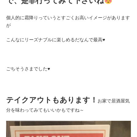
で、是非行ってみて下さいね
個人的に霜降りっていうとすごくお高いイメージがあります
が
こんなにリーズナブルに楽しめるだなんで最高♥
ごちそうさまでした♥
テイクアウトもあります！
お家で居酒屋気
分を味わってみてもいいかもですね～