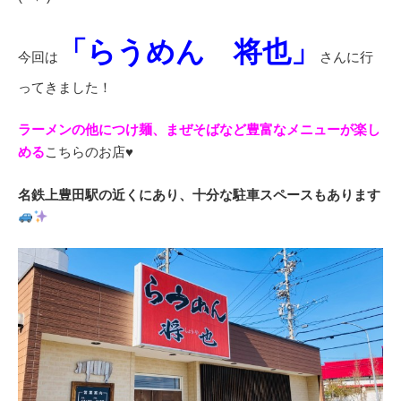
「らうめん 将也」
今回は
さんに行
ってきました！
ラーメンの他につけ麺、まぜそばなど豊富なメニューが楽し
める
こちらのお店♥
名鉄上豊田駅の近くにあり、十分な駐車スペースもあります