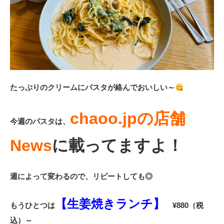
たっぷりのクリームにパスタが絡んでおいしい～
chaoo.jpの店舗
今週のパスタは、
News
に載ってますよ！
週によって変わるので、リピートしても◎
【生姜焼きランチ】
もうひとつは
¥880（税
込）～