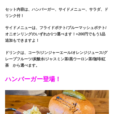
セット内容は、ハンバーガー、サイドメニュー、サラダ、ド
リンク付！
サイドメニューは、フライドポテト/ブルーマッシュポテト/
オニオンリングのいずれか1つ選べます！+200円でもう1品
追加もできますよ！
ドリンクは、コーラ/ジンジャーエール/オレンジジュース/グ
レープフルーツ/炭酸水/ジャスミン茶/黒ウーロン茶/珈琲/紅
茶 から選べます。
ハンバーガー登場！