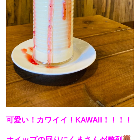
可愛い！カワイイ！KAWAII！！！！
ホイップの回りにくまさんが整列