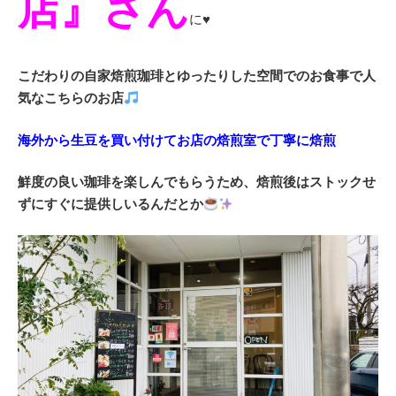
店』さん
に♥
こだわりの自家焙煎珈琲とゆったりした空間でのお食事で人
気なこちらのお店
海外から生豆を買い付けてお店の焙煎室で丁寧に焙煎
鮮度の良い珈琲を楽しんでもらうため、焙煎後はストックせ
ずにすぐに提供しいるんだとか