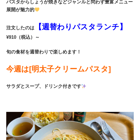
パスタからしょうが焼きなどジャンルと問わず豊富メニュー
展開が魅力的
【週替わりパスタランチ】
注文したのは
¥910（税込）～
旬の食材を週替わりで楽しめます！
今週は[明太子クリームパスタ]
サラダとスープ、ドリンク付きです