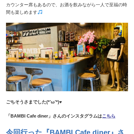
カウンター席もあるので、お酒を飲みながら一人で至福の時
間も楽しめます
ごちそうさまでした(*’ω’*)♥
「BAMBI Cafe diner」さんのインスタグラムは
こちら
今回行った『BAMBI Cafe diner』さ