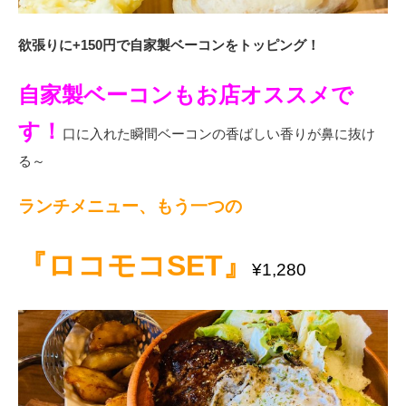
欲張りに+150円で自家製ベーコンをトッピング！
自家製ベーコンもお店オススメで
す！
口に入れた瞬間ベーコンの香ばしい香りが鼻に抜け
る～
ランチメニュー、もう一つの
『ロコモコSET』
¥1,280