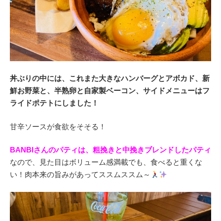
丼ぶりの中には、これまた大きなハンバーグとアボカド、新
鮮お野菜と、半熟卵と自家製ベーコン、サイドメニューはフ
ライドポテトにしました！
甘辛ソースが食欲をそそる！
BANBIさんのパティは、粗挽きと中挽きブレンドしたパティ
なので、見た目はボリューム感満載でも、食べると重くな
い！肉本来の旨みがあってススムススム～