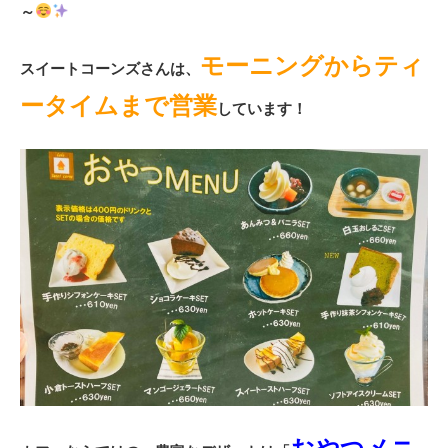
～
モーニングからティ
スイートコーンズさんは、
ータイムまで営業
しています！