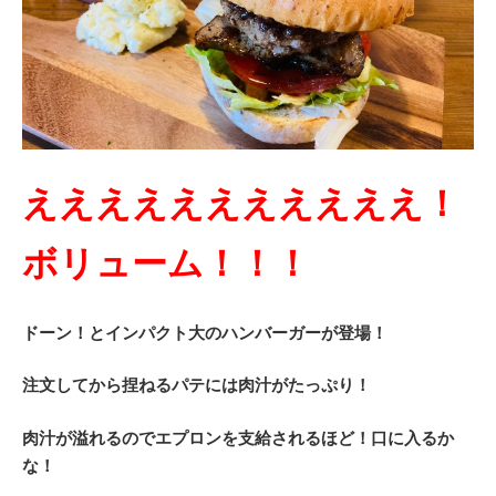
えええええええええええ！
ボリューム！！！
ドーン！とインパクト大のハンバーガーが登場！
注文してから捏ねるパテには肉汁がたっぷり！
肉汁が溢れるのでエプロンを支給されるほど！口に入るか
な！