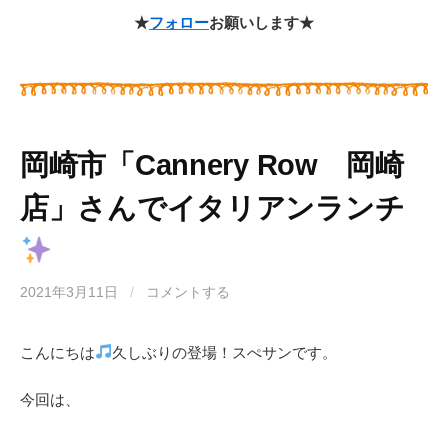
★
フォロー
お願いします★
岡崎市「Cannery Row 岡崎
店」さんでイタリアンランチ
2021年3月11日
/
コメントする
こんにちは
久しぶりの登場！スぺサンです。
今回は、