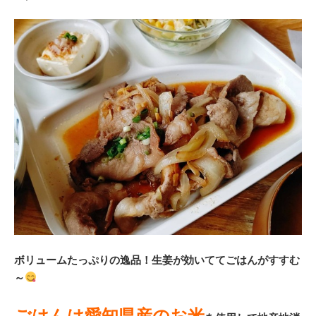
ボリュームたっぷりの逸品！生姜が効いててごはんがすすむ
～
ごはんは愛知県産のお米