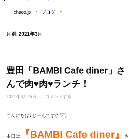
chaoo.jp
ブログ
月別: 2021年3月
豊田「BAMBI Cafe diner」さ
んで肉♥肉♥ランチ！
2021年3月25日
/
コメントする
こんにちは♪じーんです(*’▽’)
『BAMBI Cafe diner』
本日は
さ