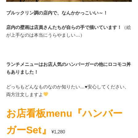
ブルックリン調の店内で、なんかかっこいい～！
店内の壁画は店員さんたちが自らの手で描いています！
（絵
が上手なのは本当にうらやましい…）
ランチメニューはお店人気のハンバーガーの他にロコモコ丼
もありました！
どっちもどんなものなのか知りたい…
♥
安心してください、
両方注文しますよ
お店看板menu『ハンバー
ガーSet』
¥1,280