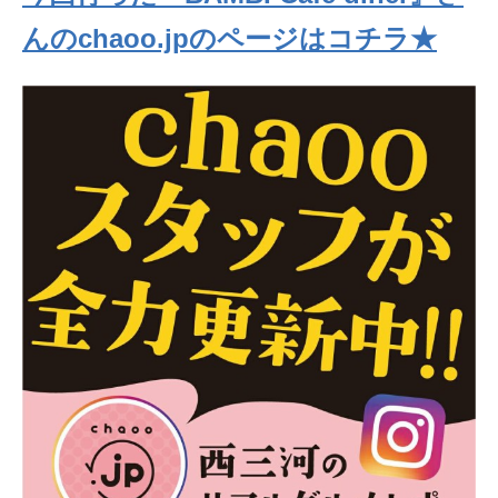
んの
chaoo.jpのページはコチラ★