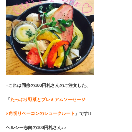
↑これは同僚の100円札さんのご注文した、
「
たっぷり野菜とプレミアムソーセージ
×角切りベーコンのシュークルート
」です!!
ヘルシー志向の100円札さん♪♪