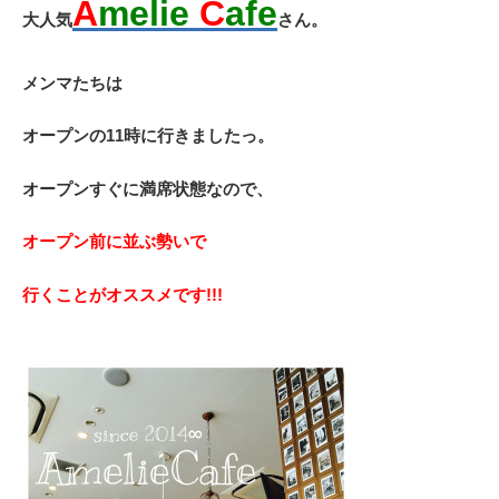
A
melie
C
afe
大人気
さん。
メンマたちは
オープンの11時に行きましたっ。
オープンすぐに満席状態なので、
オープン前に並ぶ勢いで
行くことがオススメです!!!