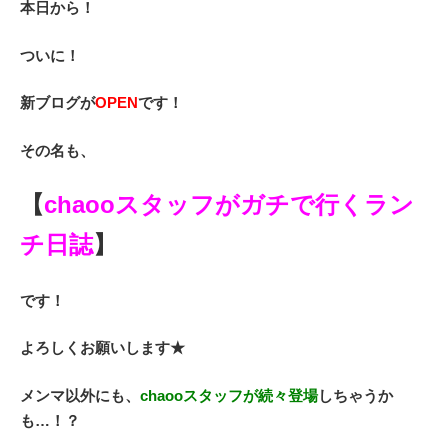
本日から！
ついに！
新ブログが
OPEN
です！
その名も、
【
chaooスタッフがガチで行くラン
チ日誌
】
です！
よろしくお願いします★
メンマ以外にも、
chaooスタッフが続々登場
しちゃうか
も…！？