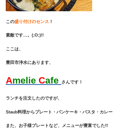
この
盛り付けのセンス
！
素敵です…。(;O;)!!
ここは、
豊田市浄水にあります、
A
melie
C
afe
さんです！
ランチを注文したのですが、
Staub料理からプレート・パンケーキ・パスタ・カレー
また、お子様プレートなど、メニューが豊富でした!!