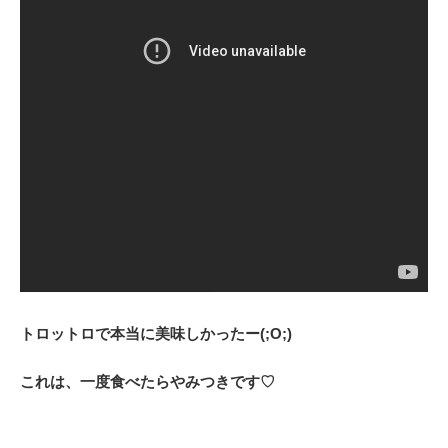
トロットロで本当に美味しかったー(;O;)
これは、一度食べたらやみつきです♡