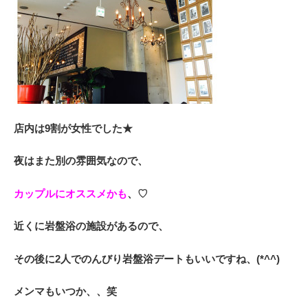
店内は9割が女性でした★
夜はまた別の雰囲気なので、
カップルにオススメかも
、♡
近くに岩盤浴の施設があるので、
その後に2人でのんびり岩盤浴デートもいいですね、(*^^)
メンマもいつか、、笑