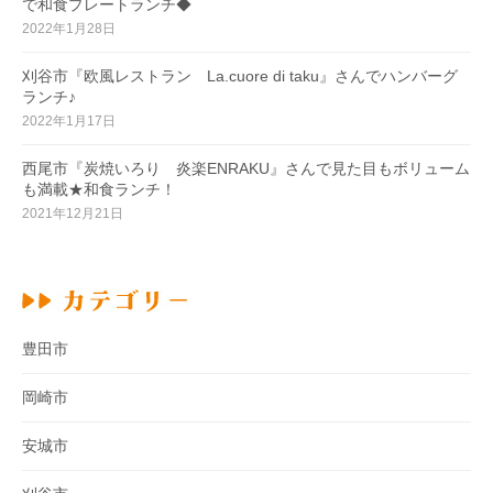
で和食プレートランチ◆
2022年1月28日
刈谷市『欧風レストラン La.cuore di taku』さんでハンバーグ
ランチ♪
2022年1月17日
西尾市『炭焼いろり 炎楽ENRAKU』さんで見た目もボリューム
も満載★和食ランチ！
2021年12月21日
豊田市
岡崎市
安城市