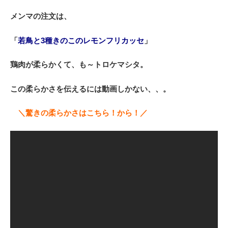
メンマの注文は、
「
若鳥と3種きのこのレモンフリカッセ
」
鶏肉が柔らかくて、も～トロケマシタ。
この柔らかさを伝えるには動画しかない、、。
＼驚きの柔らかさはこちら！から！／