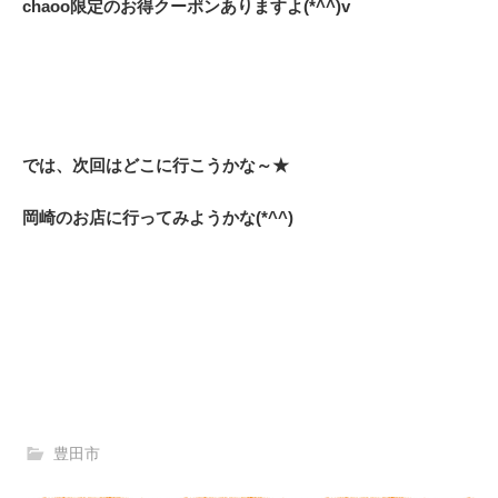
chaoo限定のお得クーポンありますよ(*^^)v
では、次回はどこに行こうかな～★
岡崎のお店に行ってみようかな(*^^)
豊田市