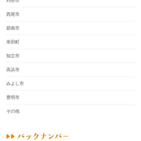
刈谷市
西尾市
碧南市
幸田町
知立市
高浜市
みよし市
豊明市
その他