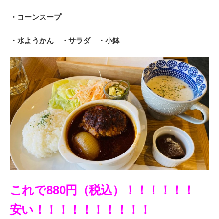
・コーンスープ
・水ようかん ・サラダ ・小鉢
これで880円（税込）！！！！！！
安い！！！！！！！！！！