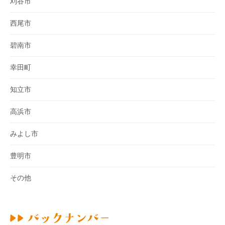
刈谷市
西尾市
碧南市
幸田町
知立市
高浜市
みよし市
豊明市
その他