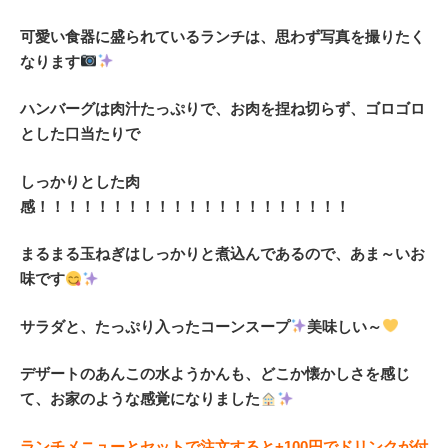
可愛い食器に盛られているランチは、思わず写真を撮りたく
なります
ハンバーグは肉汁たっぷりで、お肉を捏ね切らず、ゴロゴロ
とした口当たりで
しっかりとした肉
感！！！！！！！！！！！！！！！！！！！！！
まるまる玉ねぎはしっかりと煮込んであるので、あま～いお
味です
サラダと、たっぷり入ったコーンスープ
美味しい～
デザートの
あんこの水ようかんも、どこか懐かしさを感じ
て、お家のような感覚になりました
ランチメニューとセットで注文すると+100円でドリンクが付