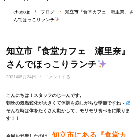
chaoo.jp
ブログ
知立市『食堂カフェ 瀬里奈』さ
んでほっこりランチ
知立市『食堂カフェ 瀬里奈』
さんでほっこりランチ
2021年5月24日
/
コメントする
こんにちは！スタッフのじーんです。
朝晩の気温変化が大きくて体調を崩しがちな季節ですね～
そんな時は体をたくさん動かして、モリモリ食べるに限りま
す！！
知立市にある『食堂カ
今回お邪魔したのは、