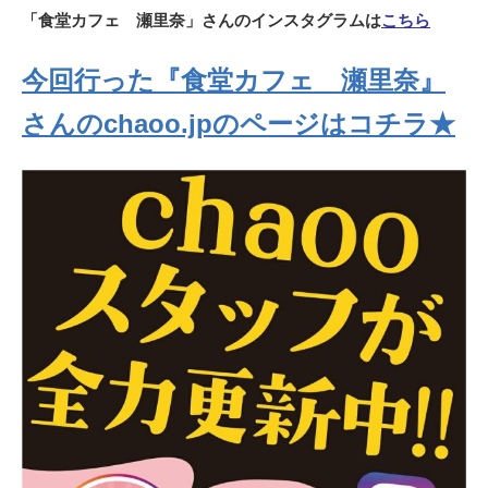
「食堂カフェ 瀬里奈」さんのインスタグラムは
こちら
今回行った『食堂カフェ 瀬里奈』
さんの
chaoo.jpのページはコチラ★