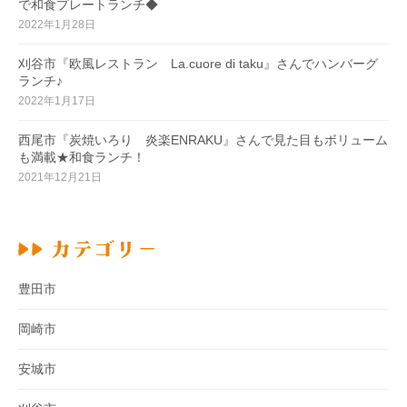
で和食プレートランチ◆
2022年1月28日
刈谷市『欧風レストラン La.cuore di taku』さんでハンバーグ
ランチ♪
2022年1月17日
西尾市『炭焼いろり 炎楽ENRAKU』さんで見た目もボリューム
も満載★和食ランチ！
2021年12月21日
豊田市
岡崎市
安城市