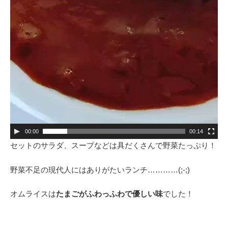
00:00
00:14
セットのサラダ、スープなどは具だくさんで野菜たっぷり！
野菜不足の現代人にはありがたいランチ…………(;-;)
オムライスは
たまごがふわっふわで優しい味
でした！