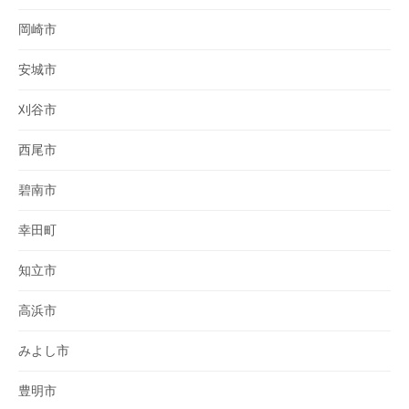
岡崎市
安城市
刈谷市
西尾市
碧南市
幸田町
知立市
高浜市
みよし市
豊明市