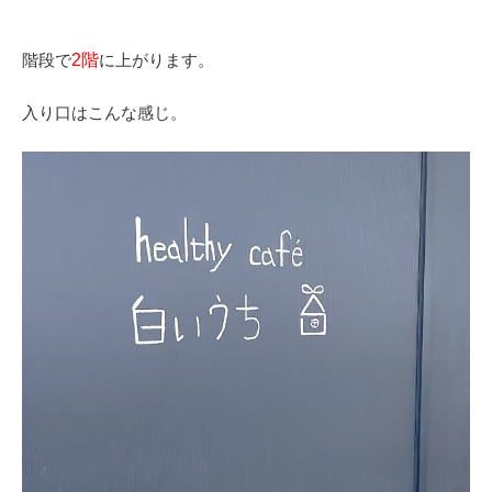
階段で
2階
に上がります。
入り口はこんな感じ。