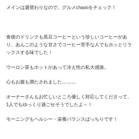
メインは週替わりなので、グルメchaooをチェック！
食後のドリンクも黒豆コーヒーという珍しいコーヒーがあ
り、あんこのような甘さでコーヒー苦手な人でもホッとリラ
ックスする味でした！
ウーロン茶もホットがあって冷え性の私大感激。
心もお腹も満たされました………
オーナーさんもお忙しいところ優しく対応してくださって、
1人でもゆっくり過ごせそうでしたよ～！
モーニングもヘルシー・栄養バランスばっちりです！