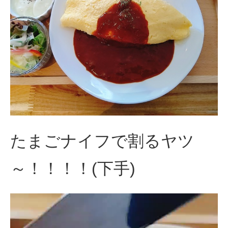
たまごナイフで割るヤツ
～！！！！(下手)