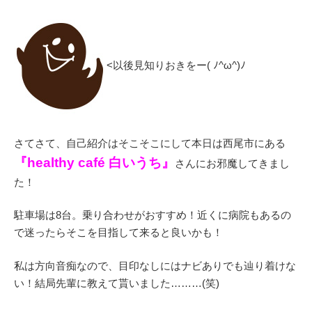
<以後見知りおきをー( ﾉ^ω^)ﾉ
さてさて、自己紹介はそこそこにして本日は西尾市にある
『healthy café 白いうち』
さんにお邪魔してきまし
た！
駐車場は8台。乗り合わせがおすすめ！近くに病院もあるの
で迷ったらそこを目指して来ると良いかも！
私は方向音痴なので、目印なしにはナビありでも辿り着けな
い！結局先輩に教えて貰いました………(笑)