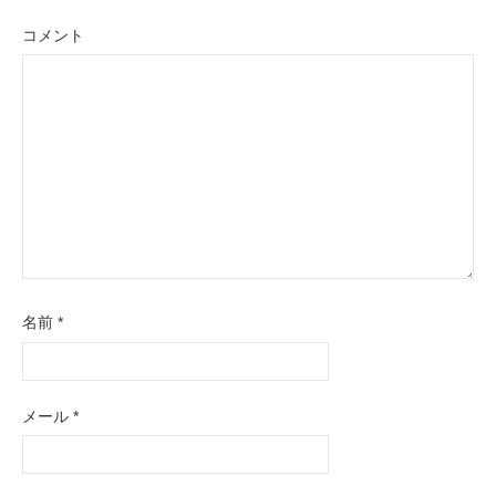
シ
コメント
ョ
ン
名前
*
メール
*