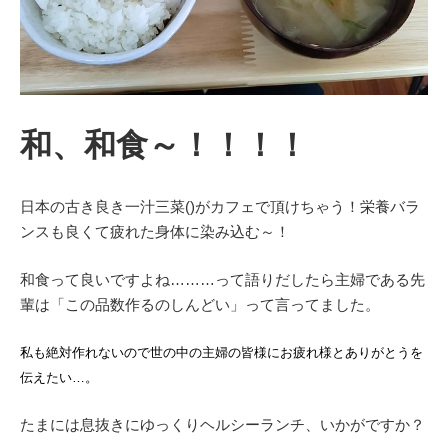
和、和食～！！！！
日本の古き良き一汁三菜()がカフェで頂けちゃう！栄養バラ
ンスも良くて疲れた身体に染み込む～！
和食って良いですよね………って語りだしたら主婦である先
輩は「この品数作るのしんどい」って言ってました。
私も絶対作れないので世の中の主婦の皆様にお疲れ様とありがとうを
伝えたい…。
たまには息抜きにゆっくりヘルシーランチ、いかがですか？