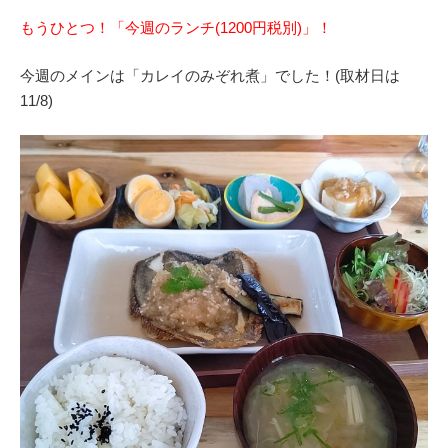
もうひとつ！「今週のランチ(1200円税別)」！
今週のメインは「カレイのみぞれ煮」でした！(取材日は
11/8)