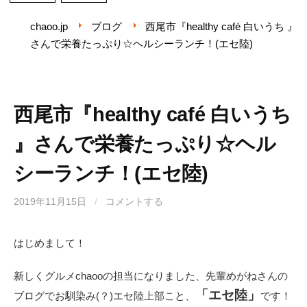
chaoo.jp
ブログ
西尾市『healthy café 白いうち 』
さんで栄養たっぷり☆ヘルシーランチ！(エセ陸)
西尾市『healthy café 白いうち
』さんで栄養たっぷり☆ヘル
シーランチ！(エセ陸)
2019年11月15日
/
コメントする
はじめまして！
新しくグルメchaooの担当になりました、先輩めがねさんの
「エセ陸」
ブログでお馴染み(？)エセ陸上部こと、
です！