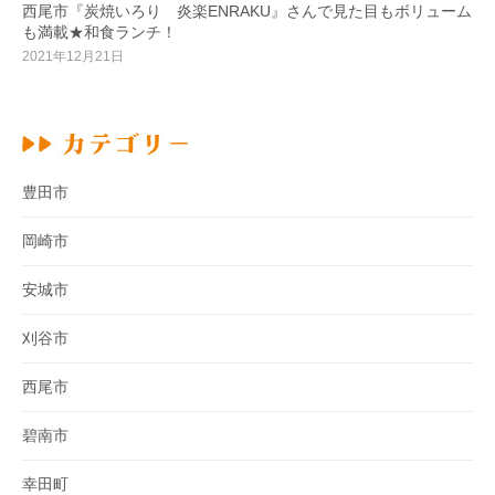
西尾市『炭焼いろり 炎楽ENRAKU』さんで見た目もボリューム
も満載★和食ランチ！
2021年12月21日
豊田市
岡崎市
安城市
刈谷市
西尾市
碧南市
幸田町