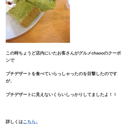
この時ちょうど店内にいたお客さんがグルメchaooのクーポ
ンで
プチデザートを食べていらっしゃったのを目撃したのです
が、
プチデザートに見えないくらいしっかりしてましたよ！！
詳しくは
こちら↓