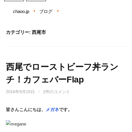
chaoo.jp
ブログ
カテゴリー: 西尾市
西尾でローストビーフ丼ラン
チ！カフェバーFlap
2016年9月15日
/
2件のコメント
皆さんこんにちは、
メガネ
です。