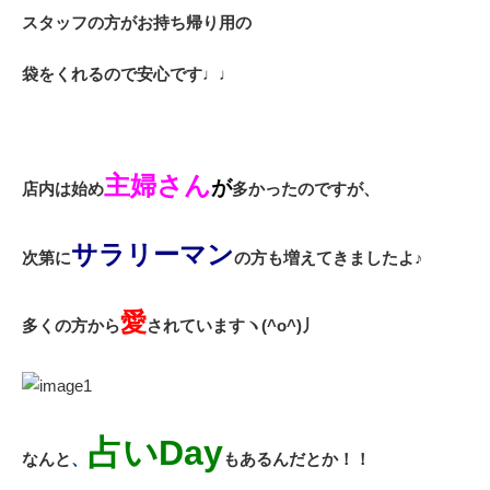
スタッフの方がお持ち帰り用の
袋をくれるので
安心です♩♩
主婦さん
が
店内は始め
多かったのですが、
サラリーマン
次第に
の方も増えてきましたよ♪
愛
多くの方から
されていますヽ(^o^)丿
占いDay
なんと
、
もあるんだとか！！