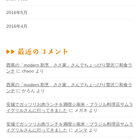
2016年5月
2016年4月
西尾の「modern.割烹 ささ家」さんでちょっぴり贅沢♡和食ラ
ンチ
に
chaoo
より
西尾の「modern.割烹 ささ家」さんでちょっぴり贅沢♡和食ラ
ンチ
に
かろん
より
安城でガッツリお肉ランチを満喫☆南米・ブラジル料理店サムラ
イグリルさんに行ってきました
に
メガネ
より
安城でガッツリお肉ランチを満喫☆南米・ブラジル料理店サムラ
イグリルさんに行ってきました
に
メンマ
より