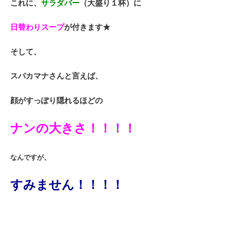
これに、
サラダバー
（大盛り１杯）に
日替わりスープ
が付きます★
そして、
スバカマナさんと言えば、
顔がすっぽり隠れるほどの
ナンの大きさ！！！！
、
なんですが
すみません！！！！