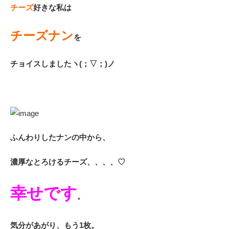
チーズ
好きな私は
チーズナン
を
チョイスしましたヽ(；▽；)ノ
ふんわりしたナンの中から、
濃厚なとろけるチーズ、、、、♡
幸せです
。
気分があがり、もう1枚。