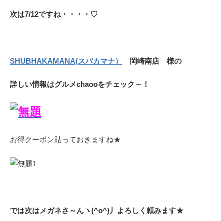
次は7/12ですね・・・・♡
SHUBHAKAMANA(スバカマナ）
岡崎南店 様の
詳しい情報はグルメchaooをチェック～！
お得クーポン貼っておきますね★
では次はメガネさ～んヽ(^o^)丿よろしく頼みます★