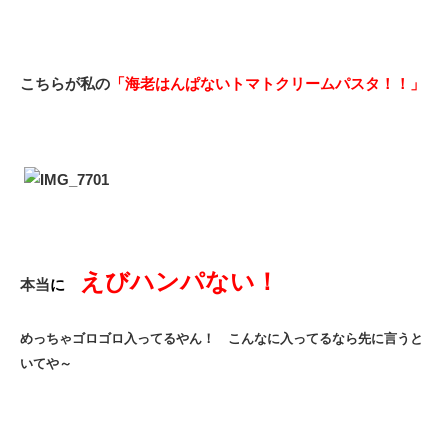
こちらが私の
「海老はんぱないトマトクリームパスタ！！」
えびハンパない！
本当
に
めっちゃゴロゴロ入ってるやん！
こんなに入ってるなら先に言うと
いてや～