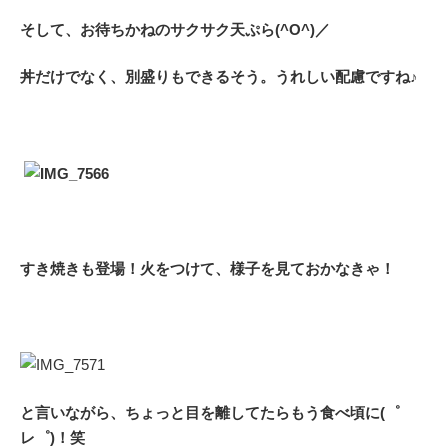
そして、お待ちかねのサクサク天ぷら(^O^)／
丼だけでなく、別盛りもできるそう。
うれしい配慮ですね♪
すき焼きも登場！火をつけて、様子を見ておかなきゃ！
と言いながら、ちょっと目を離してたらもう食べ頃に(゜
レ゜)！笑