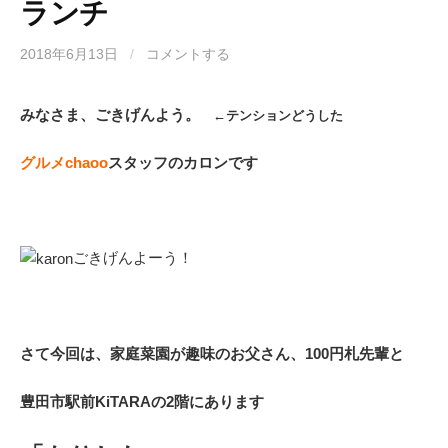
ランチ
2018年6月13日
/
コメントする
みなさま、ごきげんよう。
←テンションどうした
グルメchaoo
スタッフのカロンです
ごきげんよーう！
さて今回は、家庭菜園が趣味のお父さん、100円札先輩と
豊田市駅前KiTARAの2階にあります