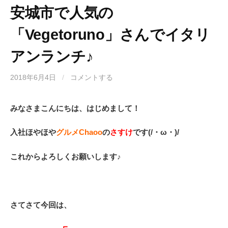
安城市で人気の
「Vegetoruno」さんでイタリ
アンランチ♪
2018年6月4日
/
コメントする
みなさまこんにちは、はじめまして！
入社ほやほや
グルメChaoo
の
さすけ
です(/・ω・)/
これからよろしくお願いします♪
さてさて今回は、