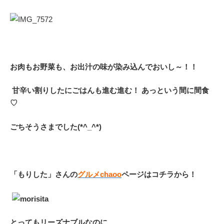
お肉もお野菜も、お出汁の味が染み込んでおいし～！！
甘辛い割りしたにごはんも進む進む！ あっという間に間食
♡
ごちそうさまでした(*^_^*)
「もりした」さんの
グルメchaoo
ページはコチラから！
とってもリーズナブルなのに、