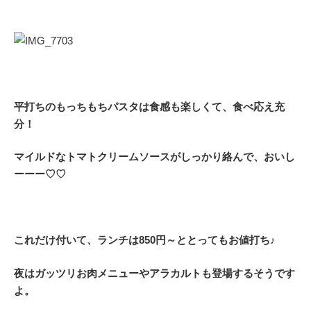
平打ちのもっちもちパスタは食感も楽しくて、食べ応え充
分！
マイルドなトマトクリームソースがしっかり絡んで、おいし
ーーー♡♡
これだけ付いて、ランチは850円～ととってもお値打ち♪
夜はガッツリお肉メニューやアラカルトも登場するそうです
よ。