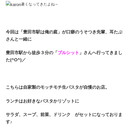
暑くなってきたよね～
今回は「豊田市駅は俺の庭」が口癖のうそつき先輩、耳たぶ
さんと一緒に
豊田市駅から徒歩３分の「
ブルシット
」さんへ行
ってきまし
た(^O^)／
こちらは自家製のモッチモチ生パスタが自慢のお店。
ランチはお好きなパスタかリゾットに
サラダ、スープ、前菜、ドリンク がセットになっておりま
す♪