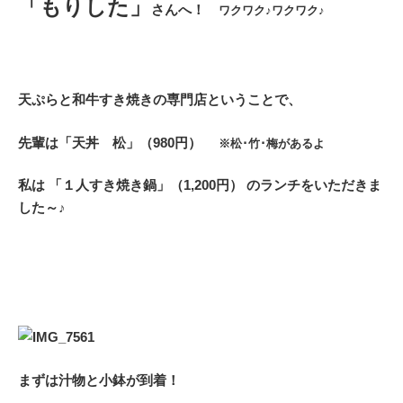
「もりした」
さんへ！
ワクワク♪ワクワク♪
天ぷらと和牛すき焼きの専門店ということで、
先輩は「天丼 松」（980円）
※松･竹･梅があるよ
私は 「１人すき焼き鍋」（1,200円） のランチをいただきま
した～♪
まずは汁物と小鉢が到着！