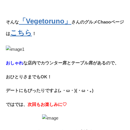
「Vegetoruno」
そんな
さんのグルメChaooページ
こちら
は
！
おしゃれ
な店内でカウンター席とテーブル席があるので、
おひとりさまでもOK！
デートにもぴったりですよ(｡・ω・)(・ω・｡)
ではでは、
次回もお楽しみに♡