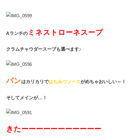
ミネストローネスープ
Aランチの
クラムチャウダースープも選べます♪
パン
はカリカリ
で
はちみつソース
がめちゃおいしい～！
そしてメインが…！
きたーーーーーーーーーーー