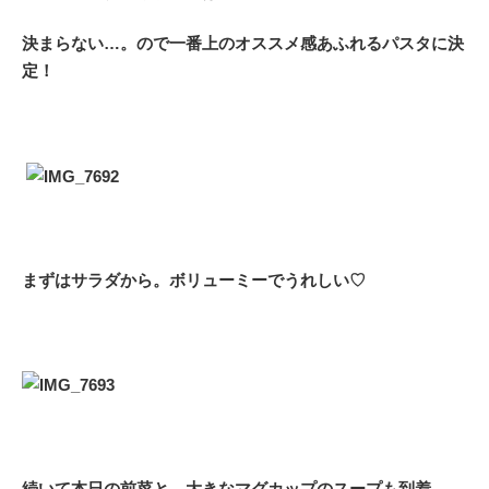
決まらない…。ので一番上のオススメ感あふれるパスタに決
定！
まずはサラダから。ボリューミーでうれしい♡
続
いて本日の前菜と、大きなマグカップのスープも到着。