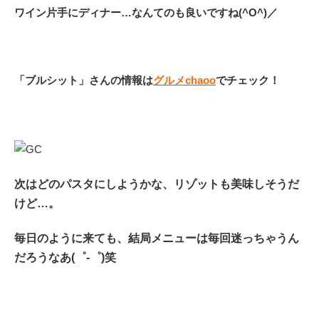
ワイン片手にディナー…なんてのも良いですね(^O^)／
「ブルシット」さんの情報は
グルメchaoo
でチェック！
次はどのパスタにしようかな、リゾットも美味しそうだ
けど…。
毎日のように来ても、結局メニューは毎回迷っちゃうん
だろうなあ(゜-゜)笑