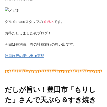
グルメchaooスタッフの
メガネ
です。
お待たせしました夜ブログ！
今回は特別編、春の社員旅行の思い出です。
社員旅行の思い出 in蒲郡
だしが旨い！豊田市「もりし
た」さんで天ぷら＆すき焼き