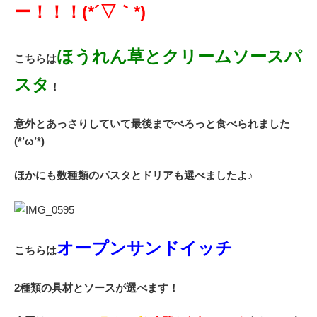
ー！！！(*´▽｀*)
ほうれん草とクリームソースパ
こちらは
スタ
！
意外とあっさりしていて最後までぺろっと食べられました
(*’ω’*)
ほかにも数種類のパスタとドリアも選べましたよ♪
オープンサンドイッチ
こちらは
2種類の具材とソースが選べます！