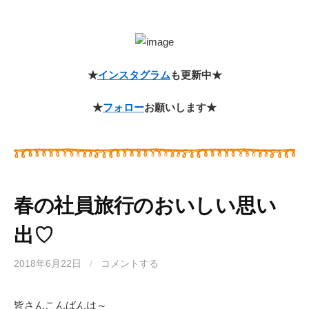
★
インスタグラム
も更新中★
★
フォロー
お願いします★
春の社員旅行のおいしい思い
出♡
2018年6月22日
/
コメントする
皆さんこんばんは～