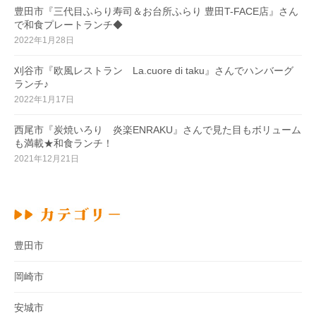
豊田市『三代目ふらり寿司＆お台所ふらり 豊田T-FACE店』さん
で和食プレートランチ◆
2022年1月28日
刈谷市『欧風レストラン La.cuore di taku』さんでハンバーグ
ランチ♪
2022年1月17日
西尾市『炭焼いろり 炎楽ENRAKU』さんで見た目もボリューム
も満載★和食ランチ！
2021年12月21日
豊田市
岡崎市
安城市