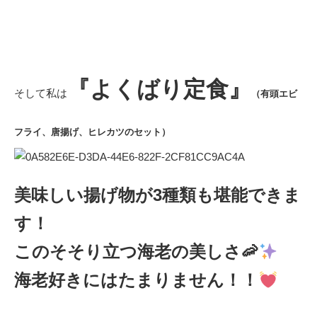
『よくばり定食』
そして私は
（有頭エビ
フライ、唐揚げ、ヒレカツのセット）
美味しい揚げ物が3種類も堪能できま
す！
このそそり立つ海老の美しさ🦐
海老好きにはたまりません！！