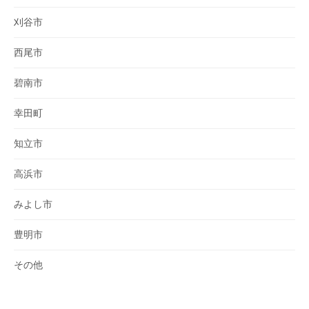
刈谷市
西尾市
碧南市
幸田町
知立市
高浜市
みよし市
豊明市
その他