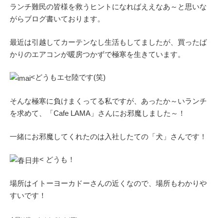
ランチ難民の皆様を救うヒントになればええなあ～と思いな
がらブログ書いております。
最近は引越してカーテンなし生活もしてましたが、買ったば
かりのエアコンが暖房つかずで極寒を生きています。
<どうもエセ陸です(笑)
そんな極寒に負けまくってる私ですが、あったか～いランチ
を求めて、「Cafe LAMA」さんにお邪魔しました～！
一緒にお邪魔してくれたのは入社したての「犬」さんです！
< どうも！
場所はイトーヨーカドーさんの近くなので、場所もわかりや
すいです！