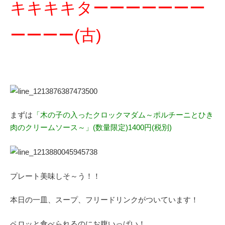
キキキキターーーーーーー
ーーーー(古)
まずは
「木の子の入ったクロックマダム～ポルチーニとひき
肉のクリームソース～」(数量限定)1400円(税別)
プレート美味しそ～う！！
本日の一皿、スープ、フリードリンクがついています！
ペロッと食べられるのにお腹いっぱい！