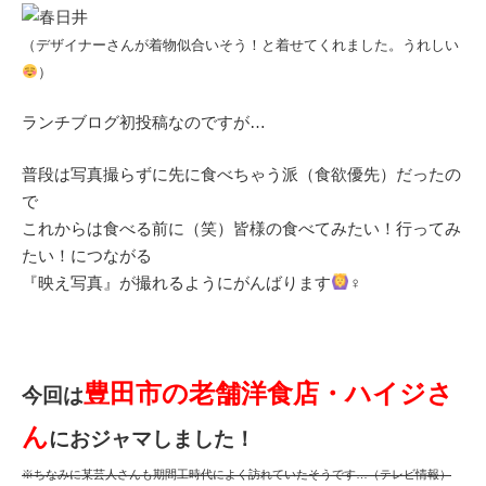
（デザイナーさんが着物似合いそう！と着せてくれました。うれしい
）
ランチブログ初投稿なのですが…
普段は写真撮らずに先に食べちゃう派（食欲優先）だったの
で
これからは食べる前に（笑）皆様の食べてみたい！行ってみ
たい！につながる
『映え写真』が撮れるようにがんばります
‍♀️
豊田市の老舗洋食店・ハイジさ
今回は
ん
におジャマしました！
※ちなみに某芸人さんも期間工時代によく訪れていたそうです…（テレビ情報）