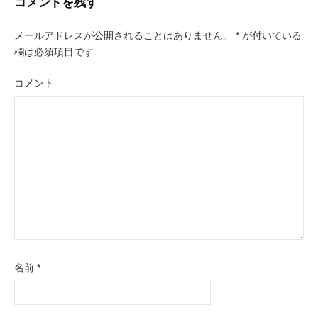
ビ
コメントを残す
ゲ
メールアドレスが公開されることはありません。
*
が付いている
ー
欄は必須項目です
シ
コメント
ョ
ン
名前
*