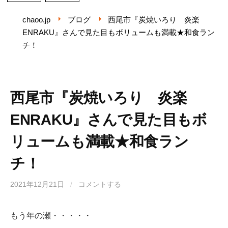
chaoo.jp
ブログ
西尾市『炭焼いろり 炎楽
ENRAKU』さんで見た目もボリュームも満載★和食ラン
チ！
西尾市『炭焼いろり 炎楽
ENRAKU』さんで見た目もボ
リュームも満載★和食ラン
チ！
2021年12月21日
/
コメントする
もう年の瀬・・・・・