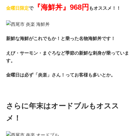
『海鮮丼』968円
金曜日限定
で
もオススメ！！
新鮮な海鮮がこれでもか！と乗った名物海鮮丼です！
えび・サーモン・まぐろなど季節の新鮮な刺身が乗っていま
す。
金曜日は必ず「炎楽」さん！ってお客様も多いとか。
さらに年末はオードブルもオスス
メ！