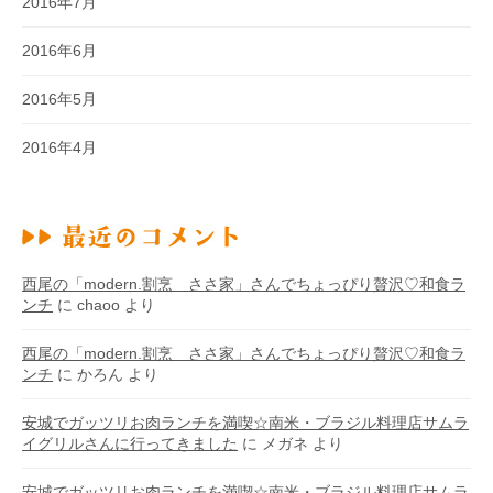
2016年7月
2016年6月
2016年5月
2016年4月
西尾の「modern.割烹 ささ家」さんでちょっぴり贅沢♡和食ラ
ンチ
に
chaoo
より
西尾の「modern.割烹 ささ家」さんでちょっぴり贅沢♡和食ラ
ンチ
に
かろん
より
安城でガッツリお肉ランチを満喫☆南米・ブラジル料理店サムラ
イグリルさんに行ってきました
に
メガネ
より
安城でガッツリお肉ランチを満喫☆南米・ブラジル料理店サムラ