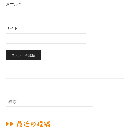
メール
*
サイト
検
索
: