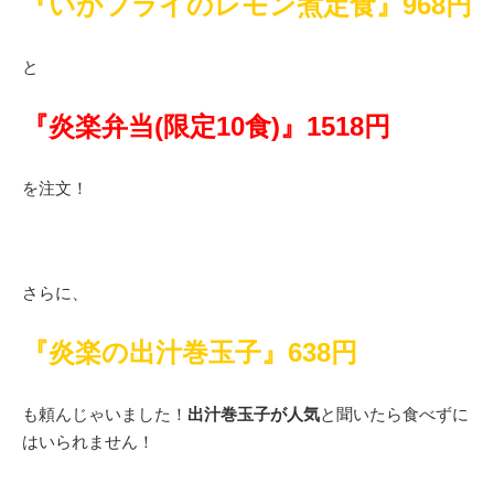
『いかフライのレモン煮定食』968円
と
『炎楽弁当(限定10食)』1518円
を注文！
さらに、
『炎楽の出汁巻玉子』638円
も頼んじゃいました！
出汁巻玉子が人気
と聞いたら食べずに
はいられません！