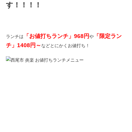
す！！！！
「お値打ちランチ」968円
「限定ラン
ランチは
や
チ」1408円～
などとにかくお値打ち！