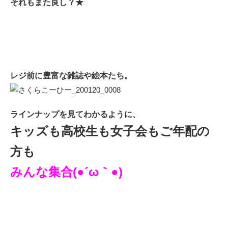
それもまた良し？★
レジ前に豊富な雑誌や絵本たち。
ラインナップを見てわかるように、
キッズも高校生も女子会もご年配の
方も
みんな集合(●´ω｀●)