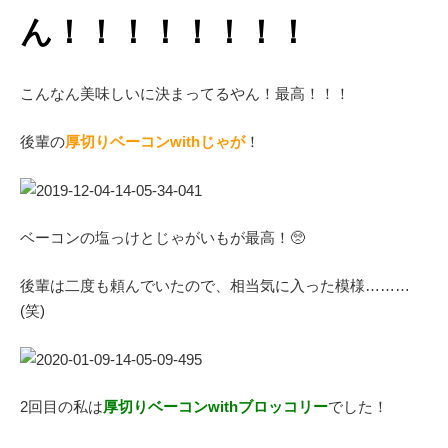
ん！！！！！！！！
こんなん美味しいに決まってるやん！最高！！！
後輩の
厚切りベーコンwithじゃが
！
ベーコンの塩っけとじゃがいもが最高！🥺
後輩は二度も頼んでいたので、相当気に入った模様………
(笑)
2回目の私は
厚切りベーコンwithブロッコリー
でした！