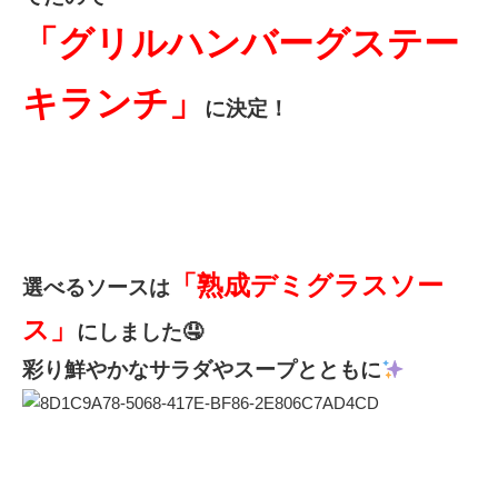
「グリルハンバーグステー
キランチ」
に決定！
「熟成デミグラスソー
選べるソースは
ス」
にしました🤤
彩り鮮やかなサラダやスープとともに