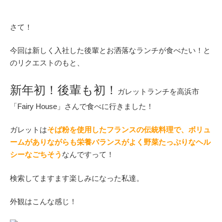
さて！
今回は新しく入社した後輩とお洒落なランチが食べたい！と
のリクエストのもと、
新年初！後輩も初！
ガレットランチを高浜市
「Fairy House」さんで食べに行きました！
ガレットは
そば粉を使用したフランスの伝統料理で、ボリュ
ームがありながらも栄養バランスがよく野菜たっぷりなヘル
シーなごちそう
なんですって！
検索してますます楽しみになった私達。
外観はこんな感じ！