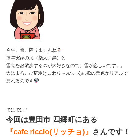
今年、雪、降りませんね
毎年実家の犬（柴犬／黒）と
雪道をお散歩するのが大好きなので、雪が恋しいです。。
犬はよろこび庭駆けまわり～♪の、あの歌の景色がリアルで
見れるのです
ではでは！
今回は豊田市 四郷町にある
『cafe riccio(リッチョ)』
さんです！