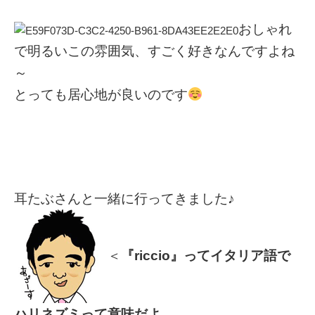
おしゃれ
で明るいこの雰囲気、すごく好きなんですよね
～
とっても居心地が良いのです
耳たぶさんと一緒に行ってきました♪
＜
『riccio』ってイタリア語で
ハリネズミって意味だよ。