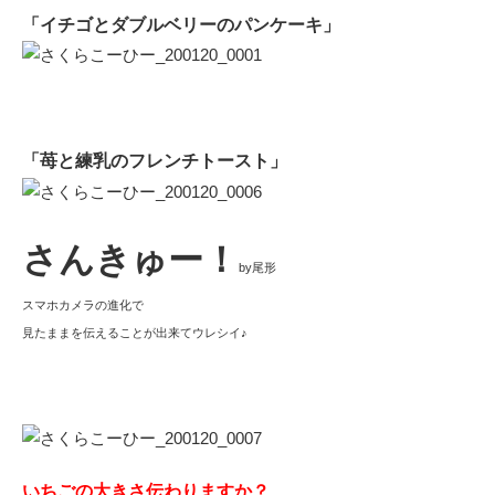
「イチゴとダブルベリーのパンケーキ」
「苺と練乳のフレンチトースト」
さんきゅー！
by尾形
スマホカメラの進化で
見たままを伝えることが出来てウレシイ♪
いちごの大きさ伝わりますか？