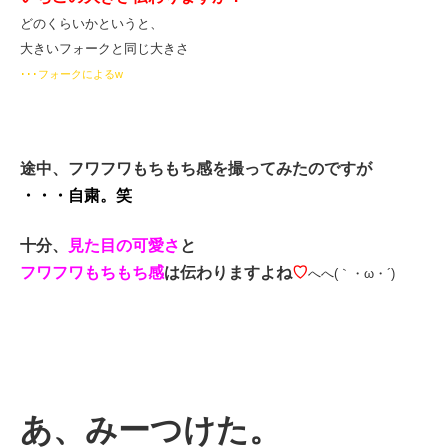
どのくらいかというと、
大きいフォークと同じ大きさ
･･･フォークによるw
途中、フワフワもちもち感を撮ってみたのですが
・・・自粛。笑
十分、
見た目の可愛さ
と
フワフワもちもち感
は伝わりますよね
♡
へへ(｀・ω・´)
あ、みーつけた。