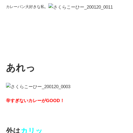
カレーパン大好きな私。
あれっ
辛すぎないカレーがGOOD！
外は
カリッ