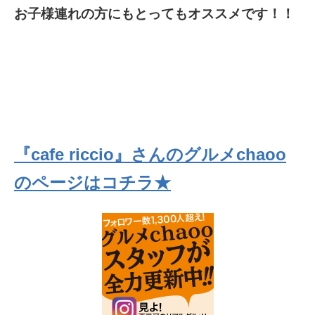
お子様連れの方にもとってもオススメです！！
『cafe riccio』さんのグルメchaoo
のページはコチラ★