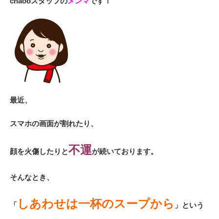
chaooスタッフの
メンマ
です！
最近、
スマホの画面が割れたり、
不運
顔を火傷したり
と
が続いております。
そんなとき、
しあわせは一杯のスープから
「
」という