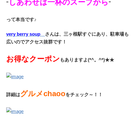
しあわせは一杯のスープから
“
”
って本当です♪
very berry soup
さんは、三ヶ根駅すぐにあり、
駐車場も
広いのでアクセス抜群です！
お得なクーポン
もありますよ(*^。^*)★★
グルメchaoo
詳細は
をチェック～！！