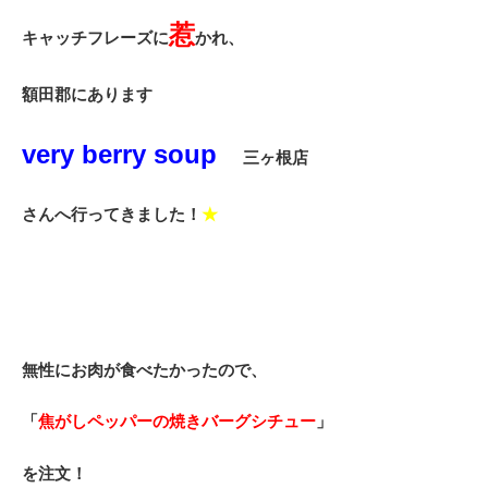
惹
キャッチフレーズに
かれ、
額田郡にあります
very berry soup
三ヶ根店
さん
へ行ってきました！
★
無性にお肉が食べたかったので、
「
焦がしペッパーの焼きバーグシチュー
」
を注文！