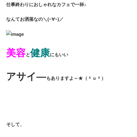
仕事終わりにおしゃれなカフェで一杯♪
なんてお洒落なの＼(~∀~)／
美容
健康
と
にもいい
アサイ―
もありますよ～★（＾ｕ＾）
そして、