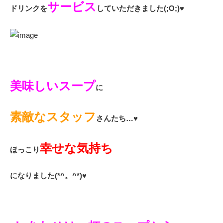
サービス
ドリンクを
していただきました(;O;)♥
美味しいスープ
に
素敵なスタッフ
さんたち…♥
幸せな気持ち
ほっこり
になりました(*^。^*)♥