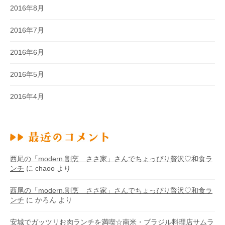
2016年8月
2016年7月
2016年6月
2016年5月
2016年4月
西尾の「modern.割烹 ささ家」さんでちょっぴり贅沢♡和食ラ
ンチ
に
chaoo
より
西尾の「modern.割烹 ささ家」さんでちょっぴり贅沢♡和食ラ
ンチ
に
かろん
より
安城でガッツリお肉ランチを満喫☆南米・ブラジル料理店サムラ