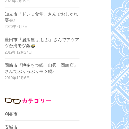
2020年2月19日
知立市「ドレミ食堂」さんでおしゃれ
宴会♪
2020年2月7日
豊田市『居酒屋 よしぶ』さんでアツア
ツ台湾モツ鍋
2019年12月27日
岡崎市『博多もつ鍋 山秀 岡崎店』
さんでぷりっぷりモツ鍋♪
2019年12月6日
刈谷市
安城市