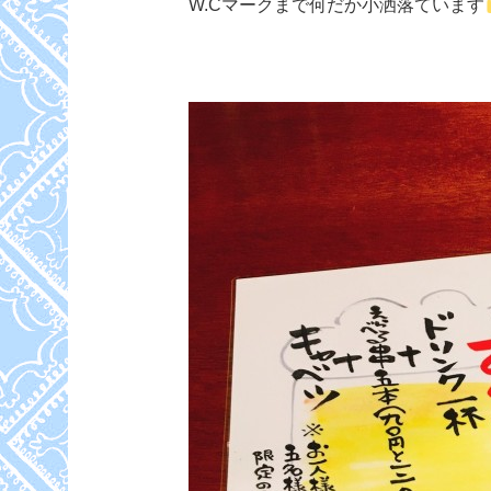
W.Cマークまで何だか小洒落ています