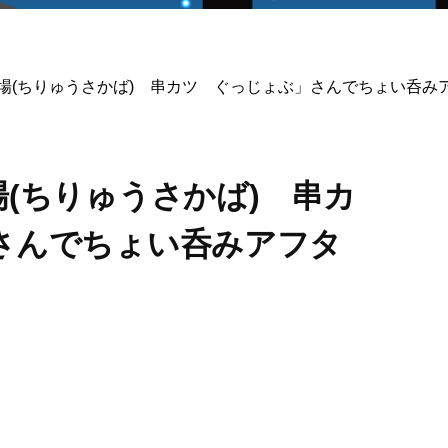
場(ちりゅうさかば) 串カツ ぐっじょぶ」さんでちょい呑み
(ちりゅうさかば) 串カ
さんでちょい呑みアフタ