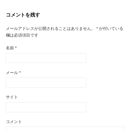
稿
コメントを残す
ナ
ビ
メールアドレスが公開されることはありません。
*
が付いている
欄は必須項目です
ゲ
名前
*
ー
シ
ョ
メール
*
ン
サイト
コメント