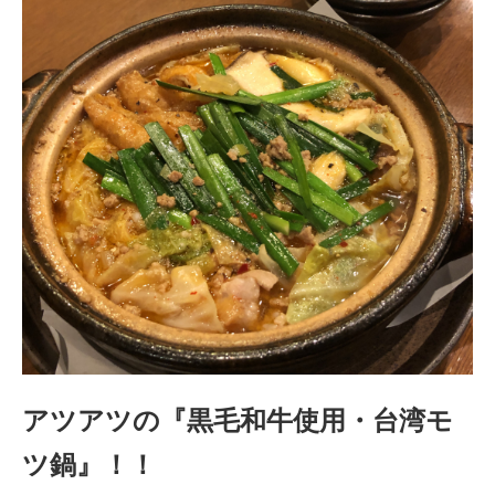
アツアツの『黒毛和牛使用・台湾モ
ツ鍋』！！