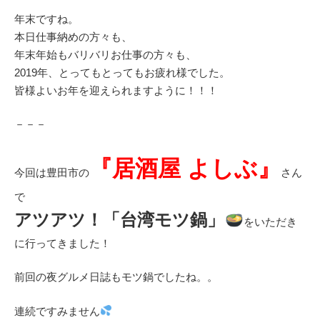
年末ですね。
本日仕事納めの方々も、
年末年始もバリバリお仕事の方々も、
2019年、とってもとってもお疲れ様でした。
皆様よいお年を迎えられますように！！！
－－－
『居酒屋 よしぶ』
今回は豊田市の
さん
で
アツアツ！「台湾モツ鍋」
をいただき
に行ってきました！
前回の夜グルメ日誌もモツ鍋でしたね。。
連続ですみません