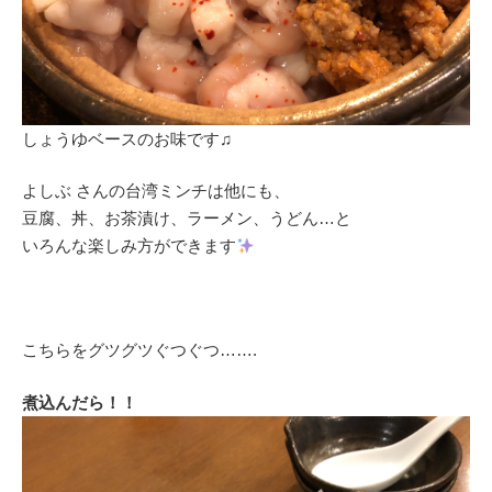
しょうゆベースのお味です♫
よしぶ さんの台湾ミンチは他にも、
豆腐、丼、お茶漬け、ラーメン、うどん…と
いろんな楽しみ方ができます
こちらをグツグツぐつぐつ…….
煮込んだら！！