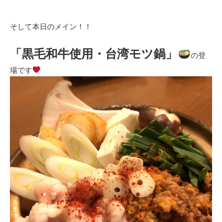
そして本日のメイン！！
「黒毛和牛使用・台湾モツ鍋」
の登
場です