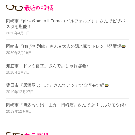
岡崎市『pizza&pasta il Forno（イルフォルノ）』さんでピザパ
スタを堪能！
2020年4月1日
岡崎市『ゆげや 別館』さん★大人の隠れ家でトレンド発酵鍋
2020年2月19日
知立市「ドレミ食堂」さんでおしゃれ宴会♪
2020年2月7日
豊田市『居酒屋 よしぶ』さんでアツアツ台湾モツ鍋
2019年12月27日
岡崎市『博多もつ鍋 山秀 岡崎店』さんでぷりっぷりモツ鍋♪
2019年12月6日