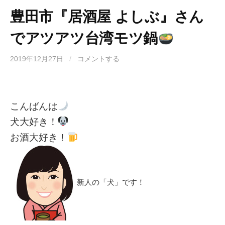
豊田市『居酒屋 よしぶ』さん
でアツアツ台湾モツ鍋
2019年12月27日
/
コメントする
こんばんは
犬大好き！
お酒大好き！
新人の「犬」です！