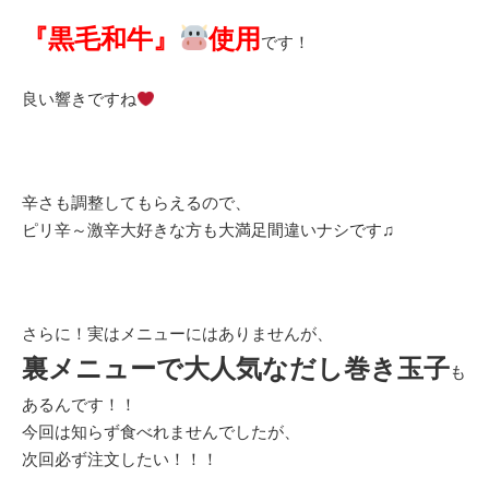
『黒毛和牛』
使用
です！
良い響きですね
辛さも調整してもらえるので、
ピリ辛～激辛大好きな方も大満足間違いナシです♫
さらに！実はメニューにはありませんが、
裏メニューで大人気なだし巻き玉子
も
あるんです！！
今回は知らず食べれませんでしたが、
次回必ず注文したい！！！