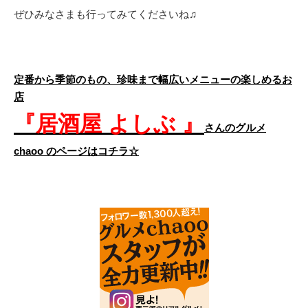
ぜひみなさまも行ってみてくださいね♫
定番から季節のもの、珍味まで幅広いメニューの楽しめるお
店
『居酒屋 よしぶ 』
さんのグルメ
chaoo のページはコチラ☆