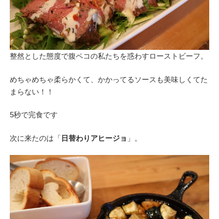
整然とした態度で腹ペコの私たちを惑わすローストビーフ。
めちゃめちゃ柔らかくて、かかってるソースも美味しくてた
まらない！！
5秒で完食です
次に来たのは「
日替わりアヒージョ
」。