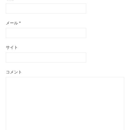
ー
シ
メール
*
ョ
ン
サイト
コメント