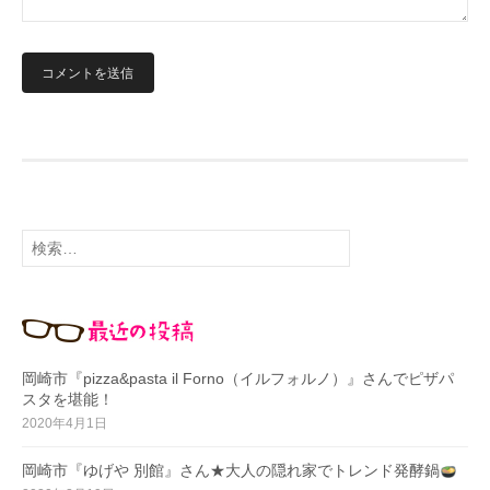
検
索
:
岡崎市『pizza&pasta il Forno（イルフォルノ）』さんでピザパ
スタを堪能！
2020年4月1日
岡崎市『ゆげや 別館』さん★大人の隠れ家でトレンド発酵鍋