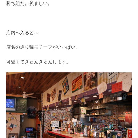
勝ち組だ。羨ましい。
店内へ入ると…
店名の通り猫モチーフがいっぱい。
可愛くてきゅんきゅんします。