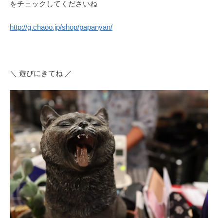
をチェックしてくださいね
http://g.chaoo.jp/shop/papanyan/
＼ 遊びにきてね ／