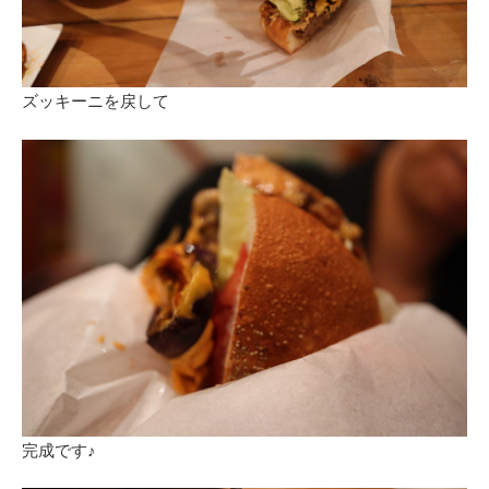
ズッキーニを戻して
完成です♪