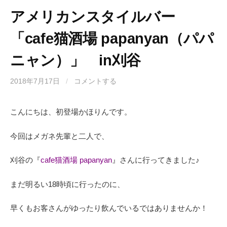
アメリカンスタイルバー
「cafe猫酒場 papanyan（パパ
ニャン）」 in刈谷
2018年7月17日
/
コメントする
こんにちは、初登場かほりんです。
今回はメガネ先輩と二人で、
刈谷の『
cafe猫酒場 papanyan
』さんに行ってきました♪
まだ明るい18時頃に行ったのに、
早くもお客さんがゆったり飲んでいるではありませんか！