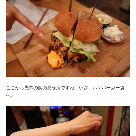
ここから先輩の腕の見せ所ですね。いざ、ハンバーガー袋
へ。