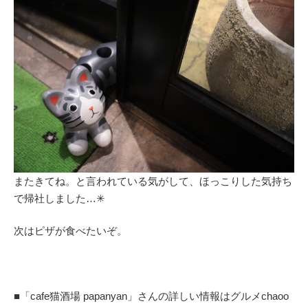
またきてね。と言われている気がして、ほっこりした気持ち
で帰社しました…✳︎
次はピザが食べたいぞ。
■「cafe猫酒場 papanyan」さんの詳しい情報はグルメchaoo