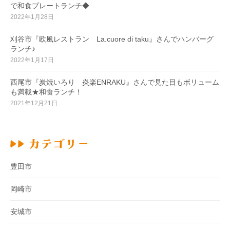
で和食プレートランチ◆
2022年1月28日
刈谷市『欧風レストラン La.cuore di taku』さんでハンバーグ
ランチ♪
2022年1月17日
西尾市『炭焼いろり 炎楽ENRAKU』さんで見た目もボリューム
も満載★和食ランチ！
2021年12月21日
豊田市
岡崎市
安城市