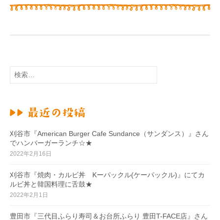
検
索
:
刈谷市『American Burger Cafe Sundance（サンダンス）』さん
でハンバーガーランチ☆★
2022年2月16日
刈谷市『焼肉・カルビ丼 Kーパックル(ケーパックル)』にてカ
ルビ丼と韓国料理に舌鼓★
2022年2月1日
豊田市『三代目ふらり寿司＆お台所ふらり 豊田T-FACE店』さん