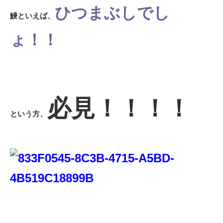
ひつまぶしでし
鰻といえば、
ょ！！
必見！！！！
という方、