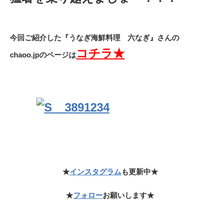
今回ご紹介した『うなぎ海鮮料理 六なぎ』さんの
コチラ★
chaoo.jpのページは
★
インスタグラム
も更新中★
★
フォロー
お願いします★