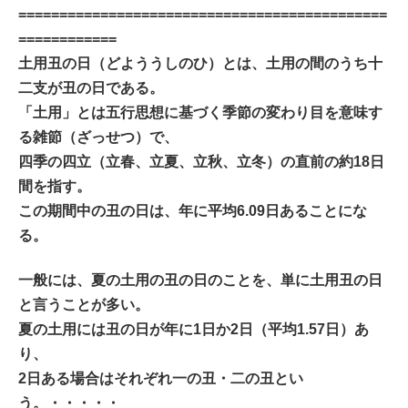
=============================================
============
土用丑の日（どよううしのひ）とは、土用の間のうち十
二支が丑の日である。
「土用」とは五行思想に基づく季節の変わり目を意味す
る雑節（ざっせつ）で、
四季の四立（立春、立夏、立秋、立冬）の直前の約18日
間を指す。
この期間中の丑の日は、年に平均6.09日あることにな
る。
一般には、夏の土用の丑の日のことを、単に土用丑の日
と言うことが多い。
夏の土用には丑の日が年に1日か2日（平均1.57日）あ
り、
2日ある場合はそれぞれ一の丑・二の丑とい
う。・・・・・