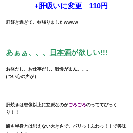
+肝吸いに変更 110円
肝好き過ぎて、欲張りましたwwww
あぁぁ、、、
日本酒
が欲しい!!!
お昼だし、お仕事だし、我慢がまん。。。
(つい心の声が）
肝焼きは想像以上に立派なのが
ごろごろ
のっててびっく
り！！
鰻も半身とは思えない大きさで、パリっ！ふわっ！！で美味