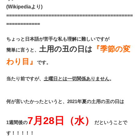
(Wikipediaより)
=============================================
============
ちょっと日本語が苦手な私も理解に難しいですが
土用の丑の日は
『季節の変
簡単に言うと、
わり目』
です。
当たり前ですが、
土曜日とは一切関係ありません
。
何が言いたかったというと、2021年夏の土用の丑の日は
7月28日（水）
1週間後の
だということで
す！！！！！