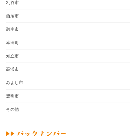
刈谷市
西尾市
碧南市
幸田町
知立市
高浜市
みよし市
豊明市
その他