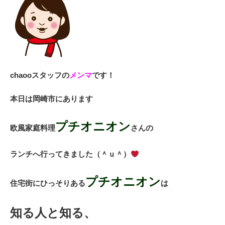
chaooスタッフの
メンマ
です！
本日は岡崎市にあります
プチオニオン
欧風家庭料理
さんの
ランチへ行ってきました（＾ｕ＾）
プチオニオン
住宅街にひっそりある
は
知る人と知る、