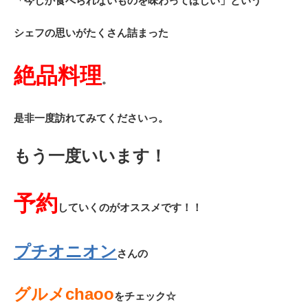
「今しか食べられないものを味わってほしい」という
シェフの思いがたくさん詰まった
絶品料理
。
是非一度訪れてみてくださいっ。
もう一度いいます！
予約
していくのがオススメです！！
プチオニオン
さんの
グルメchaoo
をチェック☆