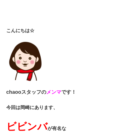
こんにちは☆
chaoo
スタッフの
メンマ
です！
今回は岡崎にあります、
ビビンバ
が有名な