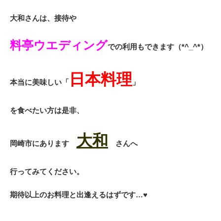
大和さんは、接待や
料亭ウエディング
での利用もできます（*^_^*）
日本料理
本当に美味しい
「
」
を食べたい方は是非、
大和
岡崎市にあります
さんへ
行ってみてください。
期待以上のお料理と出逢えるはずです…♥