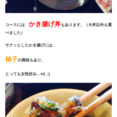
かき揚げ丼
コースには
もあります。（※丼以外も選
べました）
サクッとしたかき揚げには、
柚子
の風味もあり、
とっても女性好み…♥(/_;)