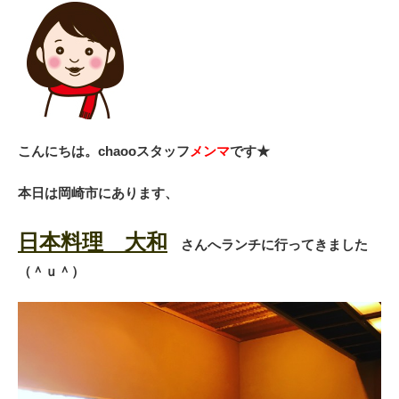
こんにちは。chaooスタッフ
メンマ
です★
本日は岡崎市にあります、
日本料理 大和
さんへランチに行ってきました
（＾ｕ＾）