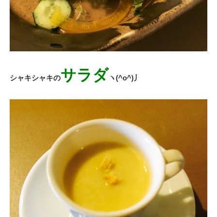
サラダ
シャキシャキの
ヽ(^o^)丿