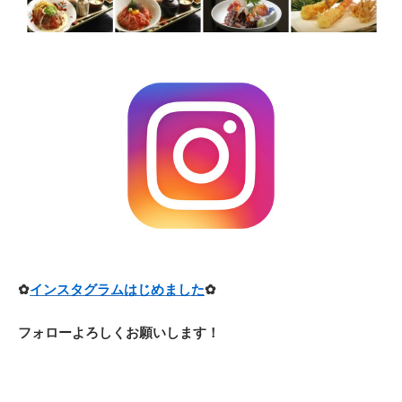
✿
インスタグラムはじめました
✿
フ
ォローよろしくお願いします！