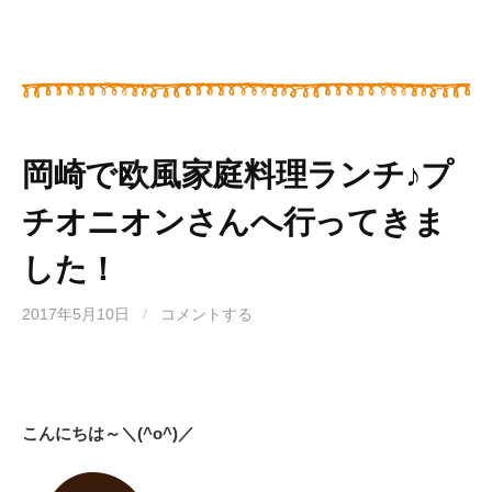
岡崎で欧風家庭料理ランチ♪プ
チオニオンさんへ行ってきま
した！
2017年5月10日
/
コメントする
こんにちは～＼(^o^)／