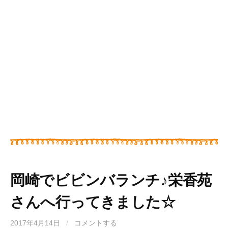
岡崎でビビンバランチ♪栄香苑
さんへ行ってきました☆
2017年4月14日
/
コメントする