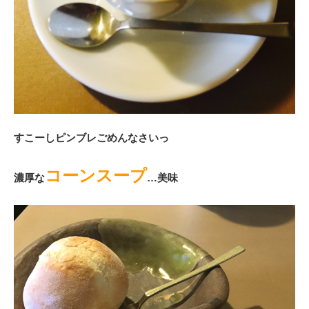
すこーしピンブレごめんなさいっ
コーンスープ
濃厚な
…美味