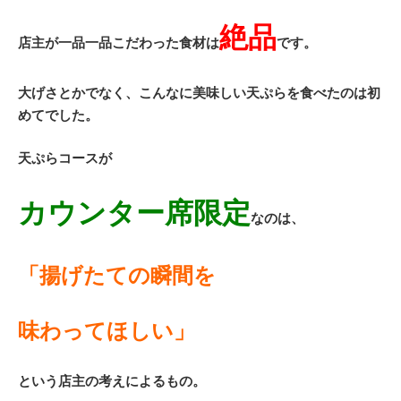
絶品
店主が一品一品こだわった食材は
です。
大げさとかでなく、こんなに美味しい天ぷらを食べたのは初
めてでした。
天ぷらコースが
カウンター席限定
なのは、
「揚げたての瞬間を
味わってほしい」
という店主の考えによるもの。