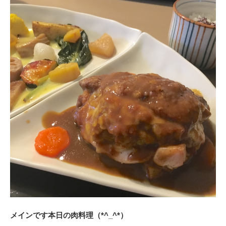
メインです本日の肉料理（*^_^*）