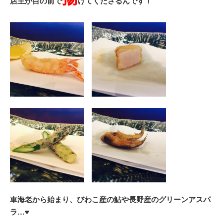
店主が目の前で
げてくださるんです！
車海老から始まり、びわこ産の鮎や長野産のグリーンアスパ
ラ…♥