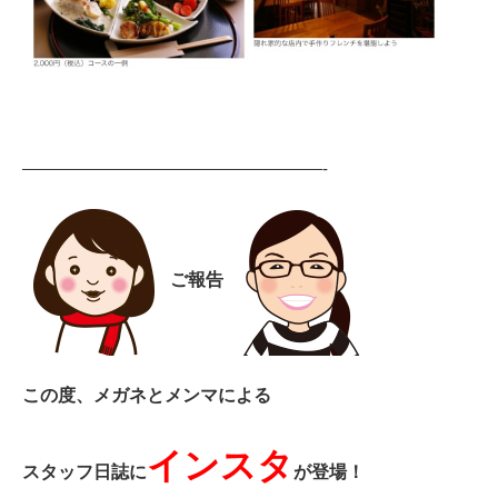
——————————————————-
ご報告
この度、メガネとメンマによる
インスタ
スタッフ日誌に
が登場！