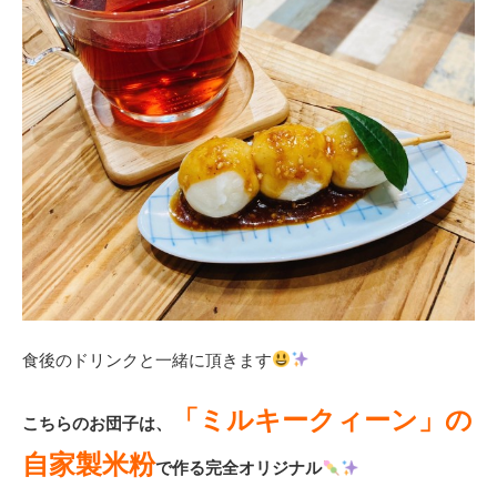
食後のドリンクと一緒に頂きます
「ミルキークィーン」の
こちらのお団子は、
自家製米粉
で作る完全オリジナル