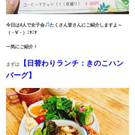
今日は4人で女子会
たくさん皆さんにご紹介しますよ～
（・∀・）ﾆﾔﾆﾔ
一気にご紹介！
【日替わりランチ：きのこハン
まずは
バーグ】