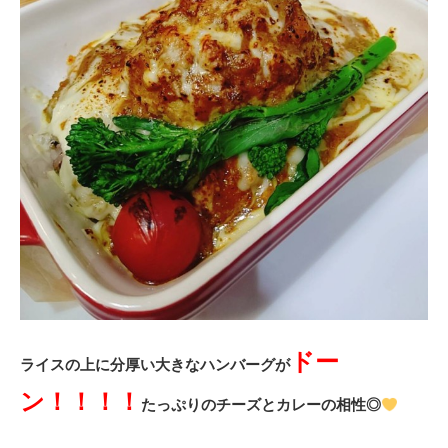
ドー
ライスの上に分厚い大きなハンバーグが
ン！！！！
たっぷりのチーズとカレーの相性◎