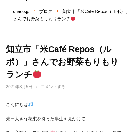
chaoo.jp
ブログ
知立市「米Café Repos（ルポ）」
さんでお野菜もりもりランチ
知立市「米Café Repos（ル
ポ）」さんでお野菜もりもり
ランチ
2021年3月5日
/
コメントする
こんにちは
先日大きな花束を持った学生を見かけて