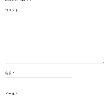
ー
シ
コメント
ョ
ン
名前
*
メール
*