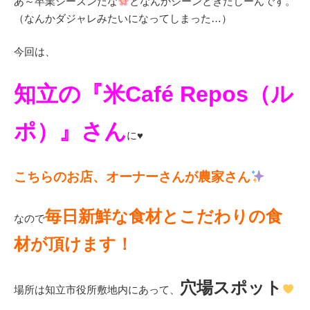
あ～卒業シーズンだな
となんかジーンときたじーんです。
（なんかダジャレみたいになってしまった…）
今回は、
知立の『米Café Repos（ル
ポ）』さん
に♥
こちらのお店、オーナーさんが農家さん
毎日新鮮な食材とこだわりの食
なので
材が頂けます！
穴場スポット
場所は知立市役所敷地内にあって、