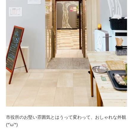
市役所のお堅い雰囲気とはうって変わって、おしゃれな外観
(*’ω’*)