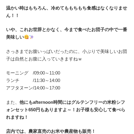
温かい時はもちろん、冷めてももちもち食感はなくなりませ
ん！！
いや、これお世辞とかなく、今まで食べたお団子の中で一番
美味しい
さっきまでお腹いっぱいだったのに、小ぶりで美味しいお団
子は自然とお腹に入っていきますねｗ
モーニング /09:00～11:00
ランチ /11:30～14:00
アフタヌーン/14:00～17:00
また、
他にもafternoon時間にはグルテンフリーの米粉シフ
ォンセット650円もありますよ～！お子様も安心して食べら
れますね！
店内では、農家直売のお米や農産物も販売！