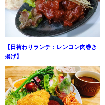
【日替わりランチ：レンコン肉巻き
揚げ】