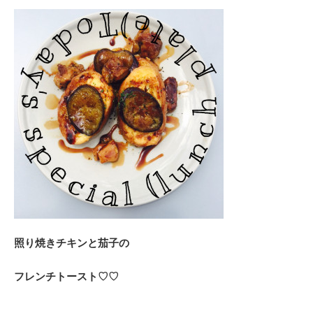
照り焼きチキンと茄子の
フレンチトースト♡♡