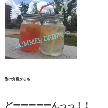
別の角度からも、
どーーーーーんっっ！！