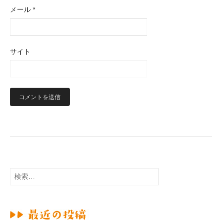
メール
*
サイト
検
索
: