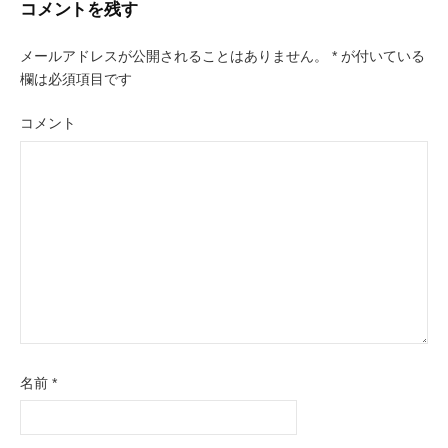
ビ
コメントを残す
ゲ
メールアドレスが公開されることはありません。
*
が付いている
ー
欄は必須項目です
シ
コメント
ョ
ン
名前
*