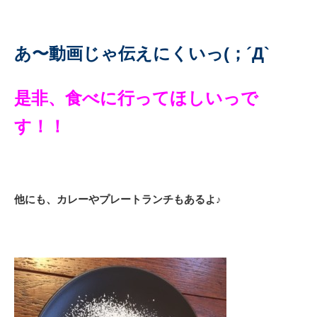
あ〜動画じゃ伝えにくいっ(；´Д`
是非、食べに行ってほしいっで
す！！
他にも、カレーやプレートランチもあるよ♪