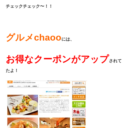
チェックチェック〜！！
グルメchaoo
には、
お得なクーポンがアップ
されて
たよ！