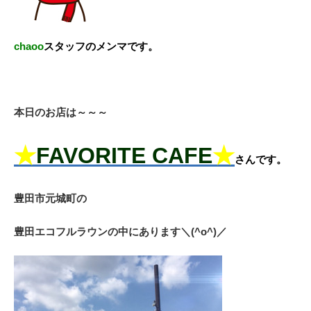
chaoo
スタッフのメンマです。
本日のお店は～～～
★
FAVORITE CAFE
★
さんです。
豊田市元城町の
豊田エコフルラウンの中にあります＼(^o^)／