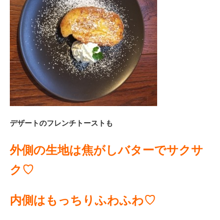
デザートのフレンチトーストも
外側の生地は焦がしバターでサクサ
ク♡
内側はもっちりふわふわ♡