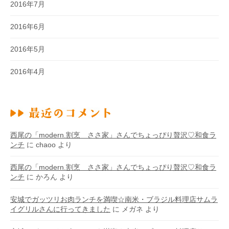
2016年7月
2016年6月
2016年5月
2016年4月
西尾の「modern.割烹 ささ家」さんでちょっぴり贅沢♡和食ラ
ンチ
に
chaoo
より
西尾の「modern.割烹 ささ家」さんでちょっぴり贅沢♡和食ラ
ンチ
に
かろん
より
安城でガッツリお肉ランチを満喫☆南米・ブラジル料理店サムラ
イグリルさんに行ってきました
に
メガネ
より