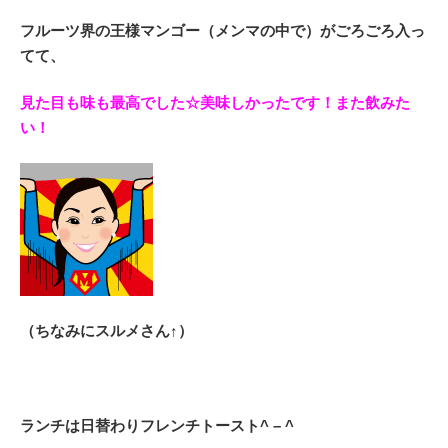
フルーツ界の王様マンゴー（メンマの中で）がごろごろ入っ
てて、
見た目も味も最高でした☆美味しかったです！また飲みた
い！
（ちなみにスルメさん↑）
ランチは日替わりフレンチトースト^ – ^